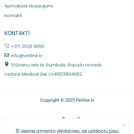
Apmaksas Nosacījumi
Kontakti
KONTAKTI
+371 2026 9055
info@vetline.lv
Stūraiņu iela 1A, Rumbula, Ropažu novads
VetLine Medical SIA, LV40103804582
Copyright © 2025 Petline.lv
SOCIĀLIE TĪKLI
Šī vietne izmanto sīkdatnes, lai uzlabotu jūsu