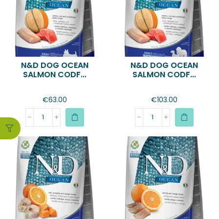
N&D DOG OCEAN
N&D DOG OCEAN
SALMON CODF...
SALMON CODF...
€
63.00
€
103.00