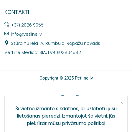
KONTAKTI
+371 2026 9055
info@vetline.lv
Stūraiņu iela 1A, Rumbula, Ropažu novads
VetLine Medical SIA, LV40103804582
Copyright © 2025 Petline.lv
SOCIĀLIE TĪKLI
Šī vietne izmanto sīkdatnes, lai uzlabotu jūsu
lietošanas pieredzi. Izmantojot šo vietni, jūs
piekrītat mūsu
privātuma politikai