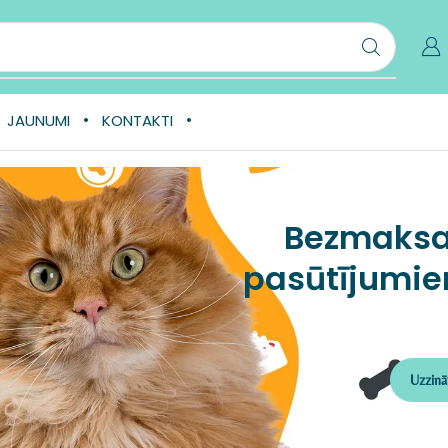
JAUNUMI
KONTAKTI
Bezmaksa
pasūtījumie
Uzzinā