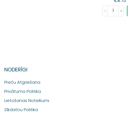
€
8.70
NODERĪGI
Preču Atgriešana
Privātuma Politika
Lietošanas Noteikumi
Sīkdatņu Politika