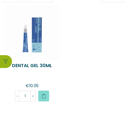
DENTAL GEL 30ML
€
10.05