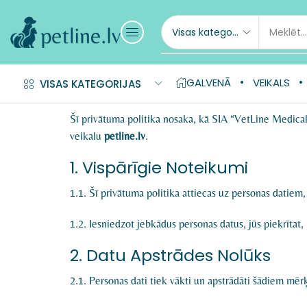
GALVENĀ
VEIKALS
VISAS KATEGORIJAS
Šī privātuma politika nosaka, kā SIA “VetLine Medical
veikalu
petline.lv
.
1. Vispārīgie Noteikumi
1.1. Šī privātuma politika attiecas uz personas datiem,
1.2. Iesniedzot jebkādus personas datus, jūs piekrītat, 
2. Datu Apstrādes Nolūks
2.1. Personas dati tiek vākti un apstrādāti šādiem mēr