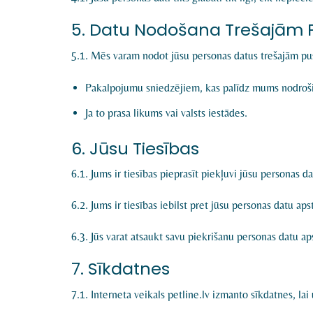
5. Datu Nodošana Trešajām
5.1. Mēs varam nodot jūsu personas datus trešajām pu
Pakalpojumu sniedzējiem, kas palīdz mums nodroši
Ja to prasa likums vai valsts iestādes.
6. Jūsu Tiesības
6.1. Jums ir tiesības pieprasīt piekļuvi jūsu personas 
6.2. Jums ir tiesības iebilst pret jūsu personas datu aps
6.3. Jūs varat atsaukt savu piekrišanu personas datu a
7. Sīkdatnes
7.1. Interneta veikals petline.lv izmanto sīkdatnes, la