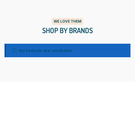
WE LOVE THEM
SHOP BY BRANDS
No brands are available