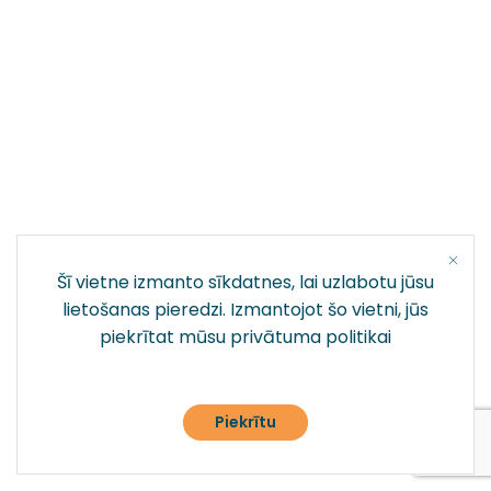
Šī vietne izmanto sīkdatnes, lai uzlabotu jūsu
lietošanas pieredzi. Izmantojot šo vietni, jūs
piekrītat mūsu
privātuma politikai
Piekrītu