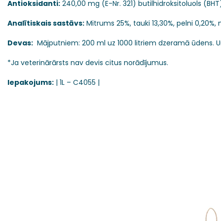
Antioksidanti:
240,00 mg (E-Nr. 321) butilhidroksitoluols (BHT)
Analītiskais sastāvs:
Mitrums 25%, tauki 13,30%, pelni 0,20%, 
Devas:
Mājputniem: 200 ml uz 1000 litriem dzeramā ūdens. Un
*Ja veterinārārsts nav devis citus norādījumus.
Iepakojums:
| 1L – C4055 |