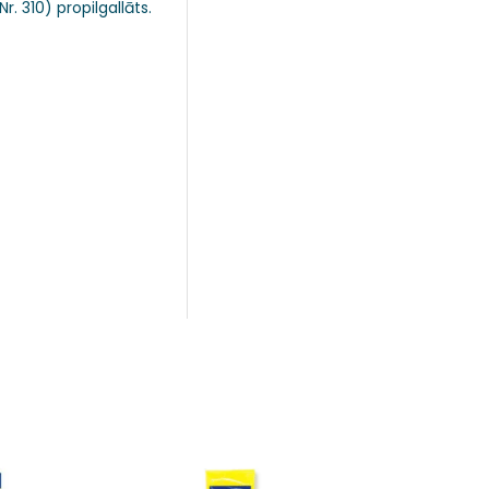
. 310) propilgallāts.