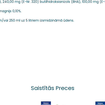
, 240,00 mg (E-Nr. 320) butilhidroksianizols (BHA), 100,00 mg (E-Nr
magnijs 0,10%.
/vai 250 ml uz 5 litriem izsmidzināmā ūdens.
Saistītās Preces