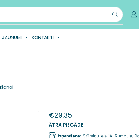
JAUNUMI
KONTAKTI
āšanai
€
29.35
ĀTRA PIEGĀDE
Izņemšana:
Stūraiņu iela 1A, Rumbula, 