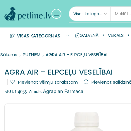
GALVENĀ
VEIKALS
VISAS KATEGORIJAS
Sākums
PUTNIEM
AGRA AIR – ELPCEĻU VESELĪBAI
AGRA AIR – ELPCEĻU VESELĪBAI
Pievienot vēlmju sarakstam
Pievienot salīdzin
Agraplan Farmaca
SKU:
C4055
Zīmols: