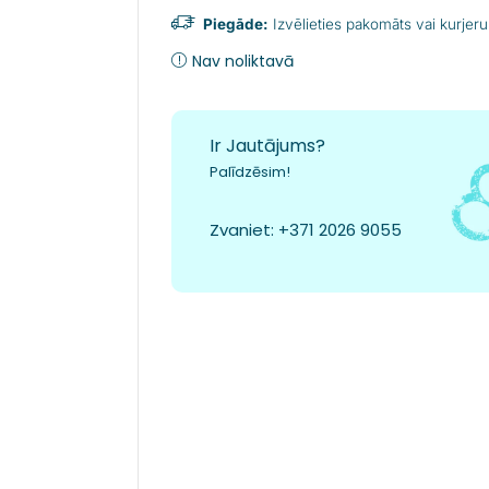
Piegāde:
Izvēlieties pakomāts vai kurjeru
Nav noliktavā
Ir Jautājums?
Palīdzēsim!
Zvaniet:
+371 2026 9055