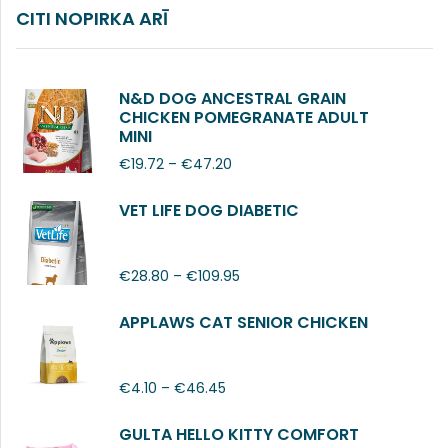
CITI NOPIRKA ARĪ
N&D DOG ANCESTRAL GRAIN
CHICKEN POMEGRANATE ADULT
MINI
€
19.72
–
€
47.20
VET LIFE DOG DIABETIC
€
28.80
–
€
109.95
APPLAWS CAT SENIOR CHICKEN
€
4.10
–
€
46.45
GULTA HELLO KITTY COMFORT