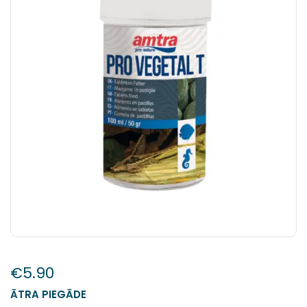
€
5.90
ĀTRA PIEGĀDE