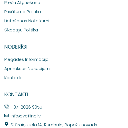
Preču Atgriešana
Privātuma Politika
Lietošanas Noteikumi
Sīkdatņu Politika
NODERĪGI
Piegādes Informācija
Apmaksas Nosacījumi
Kontakti
KONTAKTI
+371 2026 9055
info@vetline.lv
Stūraiņu iela 1A, Rumbula, Ropažu novads