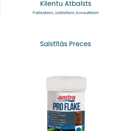
Klientu Atbalsts
Palīdzēsim, izstāstīsim, konsultēsim
Saistītās Preces