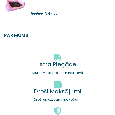
€
59.55
€
47.65
PAR MUMS
Ātra Piegāde
Mums visas preces ir noliktavā
Droši Maksājumi
Droši un uzticami maksājumi