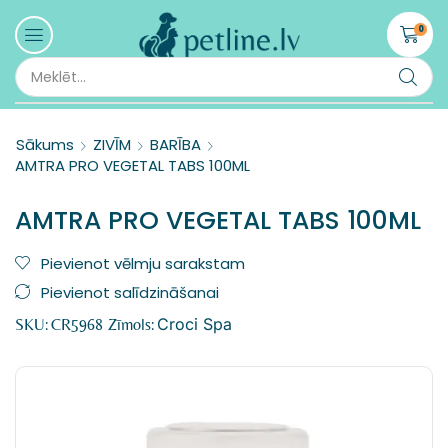
0
Sākums
ZIVĪM
BARĪBA
AMTRA PRO VEGETAL TABS 100ML
AMTRA PRO VEGETAL TABS 100ML
Pievienot vēlmju sarakstam
Pievienot salīdzināšanai
Croci Spa
SKU:
CR5968
Zīmols: