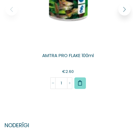
AMTRA PRO FLAKE 100ml
€
2.60
NODERĪGI