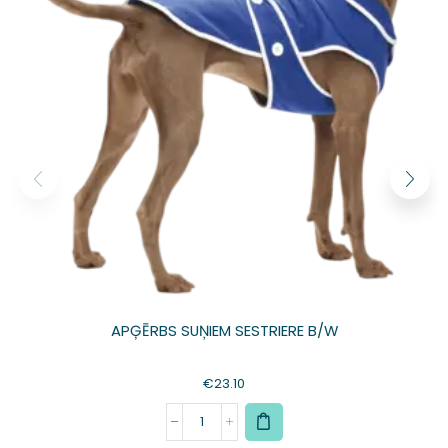
APĢĒRBS SUŅIEM SESTRIERE B/W
€
23.10