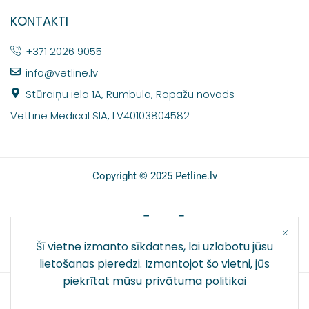
KONTAKTI
+371 2026 9055
info@vetline.lv
Stūraiņu iela 1A, Rumbula, Ropažu novads
VetLine Medical SIA, LV40103804582
Copyright © 2025 Petline.lv
SOCIĀLIE TĪKLI
Šī vietne izmanto sīkdatnes, lai uzlabotu jūsu
lietošanas pieredzi. Izmantojot šo vietni, jūs
piekrītat mūsu
privātuma politikai