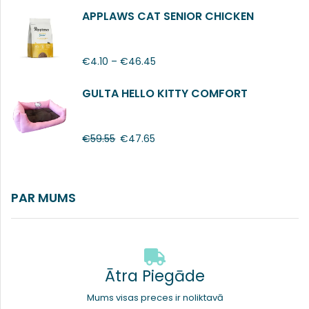
APPLAWS CAT SENIOR CHICKEN
€
4.10
–
€
46.45
GULTA HELLO KITTY COMFORT
€
59.55
€
47.65
PAR MUMS
Ātra Piegāde
Mums visas preces ir noliktavā