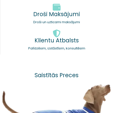
Droši Maksājumi
Droši un uzticami maksājumi
Klientu Atbalsts
Palīdzēsim, izstāstīsim, konsultēsim
Saistītās Preces