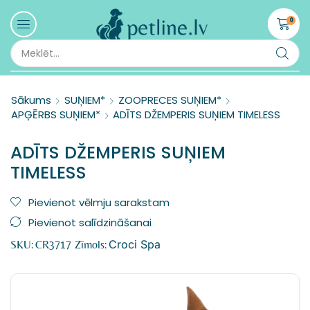
0
Sākums
SUŅIEM*
ZOOPRECES SUŅIEM*
APĢĒRBS SUŅIEM*
ADĪTS DŽEMPERIS SUŅIEM TIMELESS
ADĪTS DŽEMPERIS SUŅIEM
TIMELESS
Pievienot vēlmju sarakstam
Pievienot salīdzināšanai
Croci Spa
SKU:
CR3717
Zīmols: