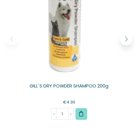
GILL`S DRY POWDER SHAMPOO 200g
€
4.30