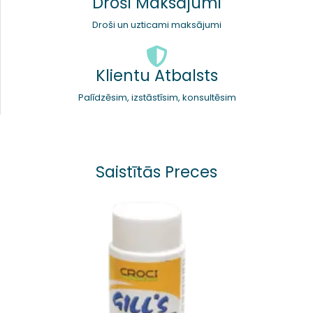
Droši Maksājumi
Droši un uzticami maksājumi
Klientu Atbalsts
Palīdzēsim, izstāstīsim, konsultēsim
Saistītās Preces