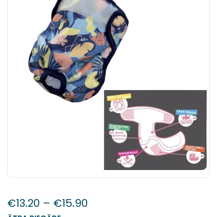
€
13.20
–
€
15.90