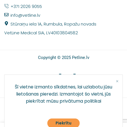
+371 2026 9055
info@vetline.lv
Stūraiņu iela 1A, Rumbula, Ropažu novads
VetLine Medical SIA, LV40103804582
Copyright © 2025 Petline.lv
SOCIĀLIE TĪKLI
Šī vietne izmanto sīkdatnes, lai uzlabotu jūsu
lietošanas pieredzi. Izmantojot šo vietni, jūs
piekrītat mūsu
privātuma politikai
Piekrītu
0