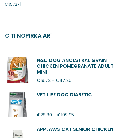
CR5727 |
CITI NOPIRKA ARĪ
N&D DOG ANCESTRAL GRAIN
CHICKEN POMEGRANATE ADULT
MINI
€
19.72
–
€
47.20
VET LIFE DOG DIABETIC
€
28.80
–
€
109.95
APPLAWS CAT SENIOR CHICKEN