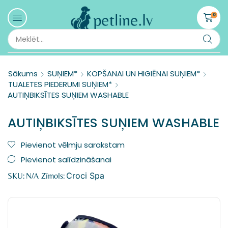
0
Sākums
SUŅIEM*
KOPŠANAI UN HIGIĒNAI SUŅIEM*
TUALETES PIEDERUMI SUŅIEM*
AUTIŅBIKSĪTES SUŅIEM WASHABLE
AUTIŅBIKSĪTES SUŅIEM WASHABLE
Pievienot vēlmju sarakstam
Pievienot salīdzināšanai
Croci Spa
SKU:
N/A
Zīmols: