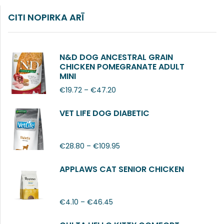
CITI NOPIRKA ARĪ
N&D DOG ANCESTRAL GRAIN
CHICKEN POMEGRANATE ADULT
MINI
€
19.72
–
€
47.20
VET LIFE DOG DIABETIC
€
28.80
–
€
109.95
APPLAWS CAT SENIOR CHICKEN
€
4.10
–
€
46.45