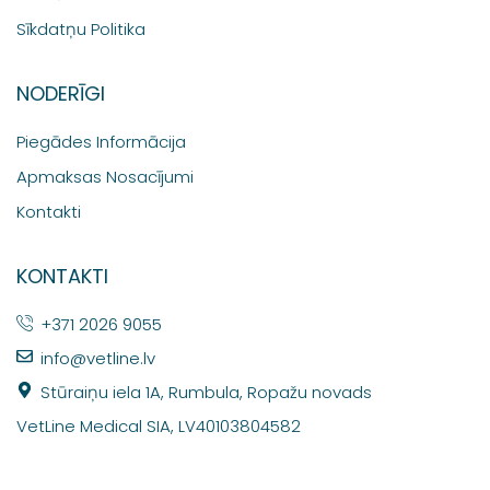
Sīkdatņu Politika
NODERĪGI
Piegādes Informācija
Apmaksas Nosacījumi
Kontakti
KONTAKTI
+371 2026 9055
info@vetline.lv
Stūraiņu iela 1A, Rumbula, Ropažu novads
VetLine Medical SIA, LV40103804582