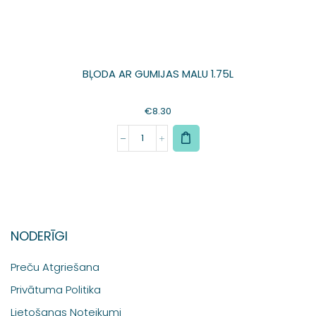
BĻODA AR GUMIJAS MALU 1.75L
€
8.30
NODERĪGI
Preču Atgriešana
Privātuma Politika
Lietošanas Noteikumi