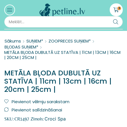
0
Sākums
SUŅIEM*
ZOOPRECES SUŅIEM*
BĻODAS SUŅIEM*
METĀLA BĻODA DUBULTĀ UZ STATĪVA | 11CM | 13CM | 16CM
| 20CM | 25CM |
METĀLA BĻODA DUBULTĀ UZ
STATĪVA | 11cm | 13cm | 16cm |
20cm | 25cm |
Pievienot vēlmju sarakstam
Pievienot salīdzināšanai
Croci Spa
SKU:
CR1497
Zīmols: