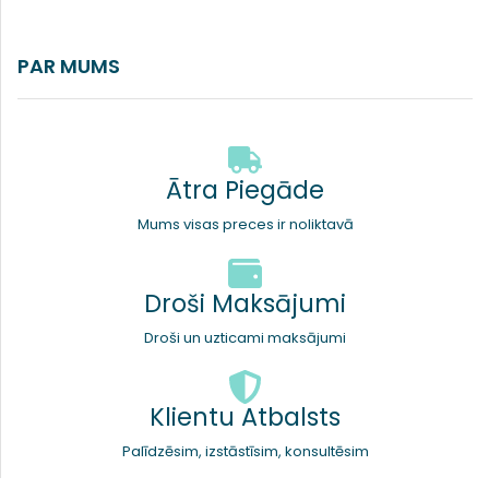
PAR MUMS
Ātra Piegāde
Mums visas preces ir noliktavā
Droši Maksājumi
Droši un uzticami maksājumi
Klientu Atbalsts
Palīdzēsim, izstāstīsim, konsultēsim