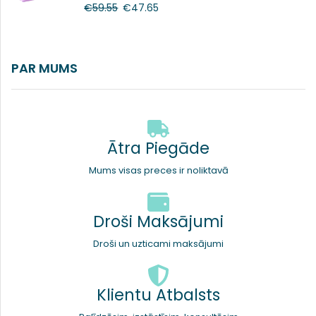
€
59.55
€
47.65
PAR MUMS
Ātra Piegāde
Mums visas preces ir noliktavā
Droši Maksājumi
Droši un uzticami maksājumi
Klientu Atbalsts