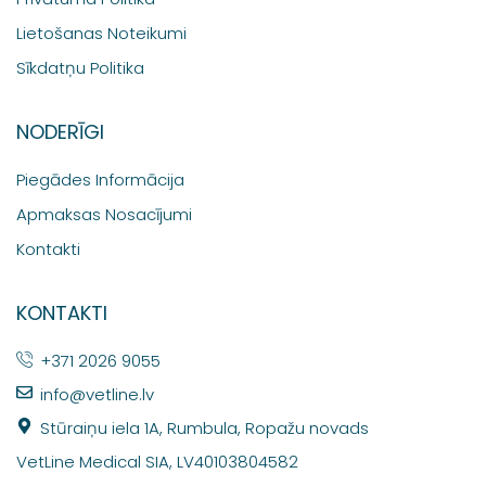
Lietošanas Noteikumi
Sīkdatņu Politika
NODERĪGI
Piegādes Informācija
Apmaksas Nosacījumi
Kontakti
KONTAKTI
+371 2026 9055
info@vetline.lv
Stūraiņu iela 1A, Rumbula, Ropažu novads
VetLine Medical SIA, LV40103804582