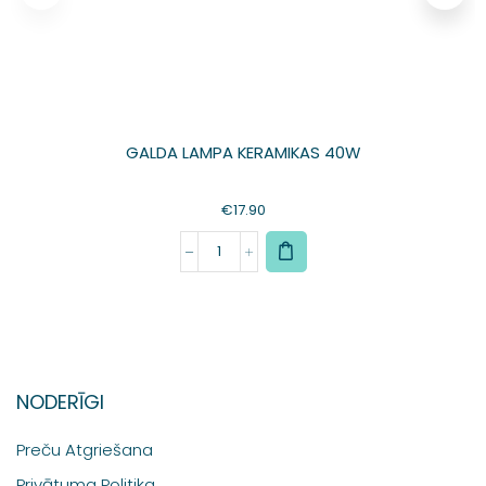
GALDA LAMPA KERAMIKAS 40W
€
17.90
NODERĪGI
Preču Atgriešana
Privātuma Politika