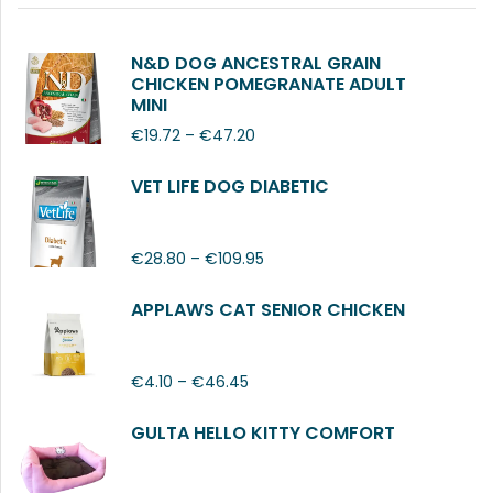
N&D DOG ANCESTRAL GRAIN
CHICKEN POMEGRANATE ADULT
MINI
€
19.72
–
€
47.20
VET LIFE DOG DIABETIC
€
28.80
–
€
109.95
APPLAWS CAT SENIOR CHICKEN
€
4.10
–
€
46.45
GULTA HELLO KITTY COMFORT