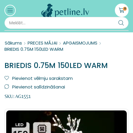
0
Sākums
PRECES MĀJAI
APGAISMOJUMS
BRIEDIS 0.75M 150LED WARM
BRIEDIS 0.75M 150LED WARM
Pievienot vēlmju sarakstam
Pievienot salīdzināšanai
SKU:
AG1551