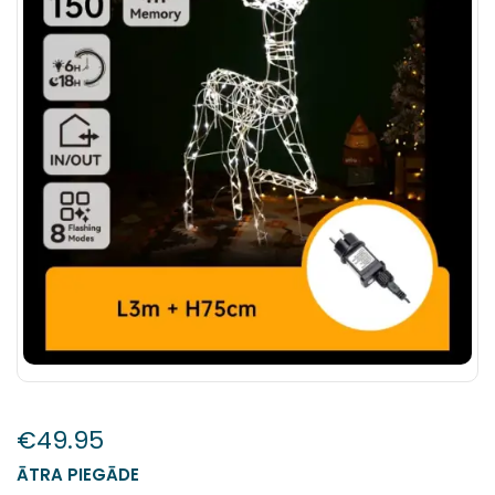
€
49.95
ĀTRA PIEGĀDE