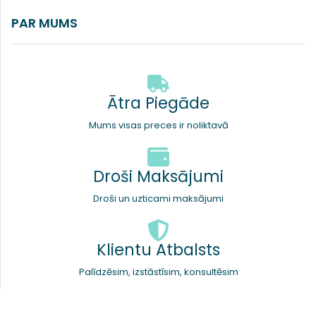
PAR MUMS
Ātra Piegāde
Mums visas preces ir noliktavā
Droši Maksājumi
Droši un uzticami maksājumi
Klientu Atbalsts
Palīdzēsim, izstāstīsim, konsultēsim