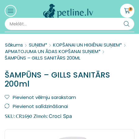
0
Sākums
SUŅIEM*
KOPŠANAI UN HIGIĒNAI SUŅIEM*
APMATOJUMA UN ĀDAS KOPŠANAI SUŅIEM*
ŠAMPŪNS – GILLS SANITĀRS 200ML
ŠAMPŪNS – GILLS SANITĀRS
200ml
Pievienot vēlmju sarakstam
Pievienot salīdzināšanai
Croci Spa
SKU:
CR1690
Zīmols: