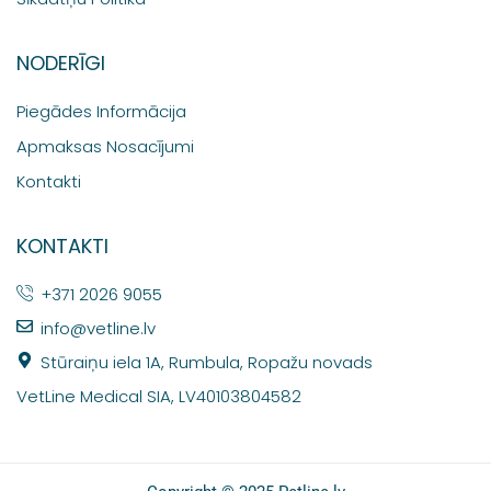
NODERĪGI
Piegādes Informācija
Apmaksas Nosacījumi
Kontakti
KONTAKTI
+371 2026 9055
info@vetline.lv
Stūraiņu iela 1A, Rumbula, Ropažu novads
VetLine Medical SIA, LV40103804582