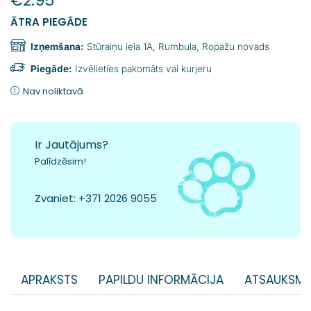
€
2.95
ĀTRA PIEGĀDE
Izņemšana:
Stūraiņu iela 1A, Rumbula, Ropažu novads
Piegāde:
Izvēlieties pakomāts vai kurjeru
Nav noliktavā
Ir Jautājums?
Palīdzēsim!
Zvaniet:
+371 2026 9055
APRAKSTS
PAPILDU INFORMĀCIJA
ATSAUKSME