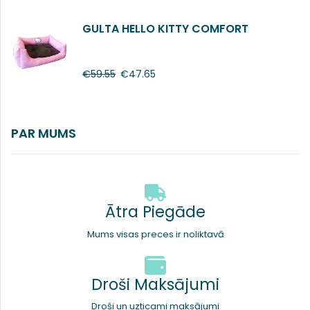
GULTA HELLO KITTY COMFORT
€
59.55
€
47.65
PAR MUMS
Ātra Piegāde
Mums visas preces ir noliktavā
Droši Maksājumi
Droši un uzticami maksājumi