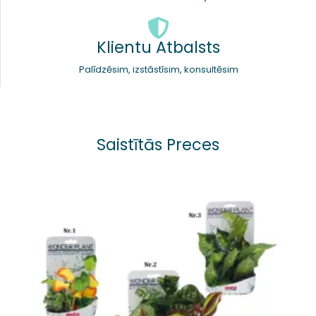
Klientu Atbalsts
Palīdzēsim, izstāstīsim, konsultēsim
Saistītās Preces