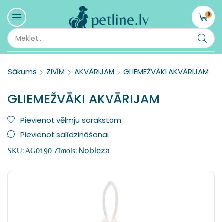
0
Sākums
ZIVĪM
AKVĀRIJAM
GLIEMEŽVĀKI AKVĀRIJAM
GLIEMEŽVĀKI AKVĀRIJAM
Pievienot vēlmju sarakstam
Pievienot salīdzināšanai
Nobleza
SKU:
AG0190
Zīmols: