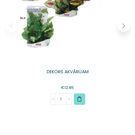
DEKORS AKVĀRIJAM
€
12.85