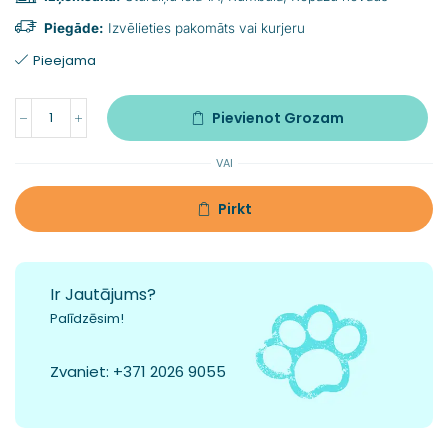
Piegāde:
Izvēlieties pakomāts vai kurjeru
Pieejama
Pievienot Grozam
VAI
Pirkt
Ir Jautājums?
Palīdzēsim!
Zvaniet:
+371 2026 9055