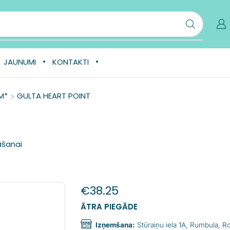
JAUNUMI
KONTAKTI
M*
GULTA HEART POINT
āšanai
€
38.25
ĀTRA PIEGĀDE
Izņemšana:
Stūraiņu iela 1A, Rumbula, 