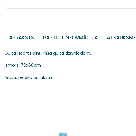
APRAKSTS
PAPILDU INFORMĀCIJA
ATSAUKSME
Gulta Heart Point. Plīša gulta dzīvniekiem.
Izmērs: 70x60cm
Krāsa: pelēka ar rakstu