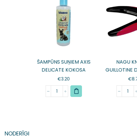
ŠAMPŪNS SUŅIEM AXIS
NAGU KN
DELICATE KOKOSA
GUILLOTINE 
€
3.20
€
8.
NODERĪGI