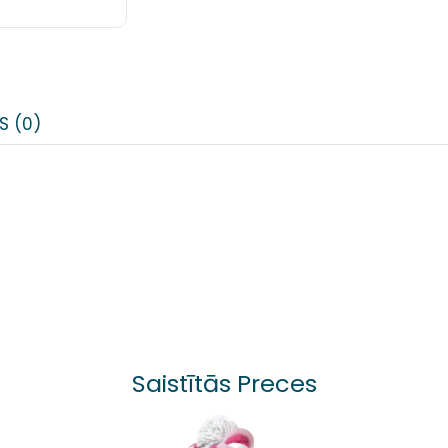
S (0)
Saistītās Preces