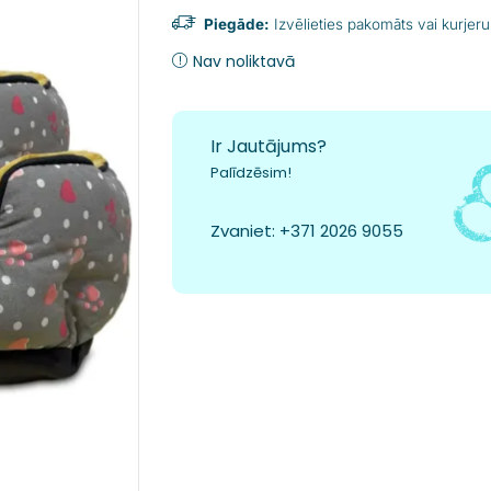
Piegāde:
Izvēlieties pakomāts vai kurjeru
Nav noliktavā
Ir Jautājums?
Palīdzēsim!
Zvaniet:
+371 2026 9055