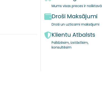
Mums visas preces ir noliktavā
Droši Maksājumi
Droši un uzticami maksājumi
Klientu Atbalsts
Palīdzēsim, izstāstīsim,
konsultēsim