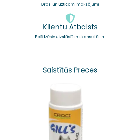
Droši un uzticami maksājumi
Klientu Atbalsts
Palīdzēsim, izstāstīsim, konsultēsim
Saistītās Preces