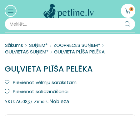
0
Sākums
SUŅIEM*
ZOOPRECES SUŅIEM*
GUĻVIETAS SUŅIEM*
GUĻVIETA PLĪŠA PELĒKA
GUĻVIETA PLĪŠA PELĒKA
Pievienot vēlmju sarakstam
Pievienot salīdzināšanai
Nobleza
SKU:
AG0837
Zīmols: