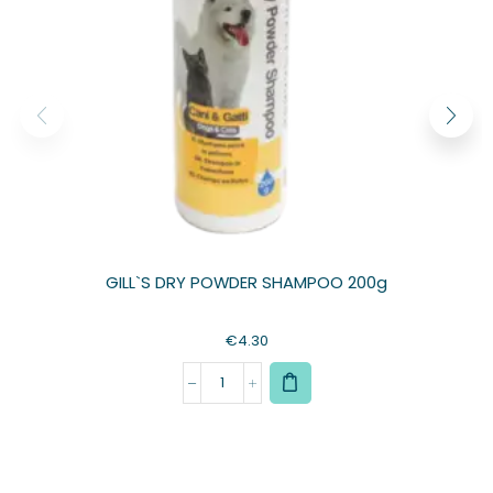
GILL`S DRY POWDER SHAMPOO 200g
€
4.30