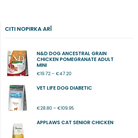
CITI NOPIRKA ARĪ
N&D DOG ANCESTRAL GRAIN
CHICKEN POMEGRANATE ADULT
MINI
€
19.72
–
€
47.20
VET LIFE DOG DIABETIC
€
28.80
–
€
109.95
APPLAWS CAT SENIOR CHICKEN