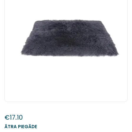
€
17.10
ĀTRA PIEGĀDE