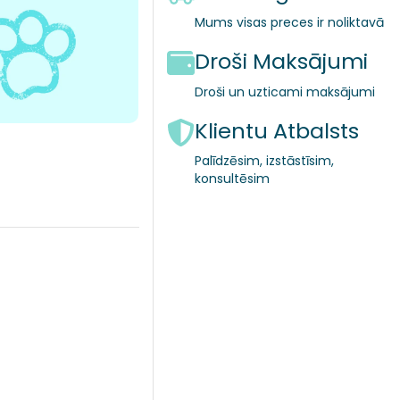
Mums visas preces ir noliktavā
Droši Maksājumi
Droši un uzticami maksājumi
Klientu Atbalsts
Palīdzēsim, izstāstīsim,
konsultēsim