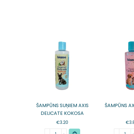
ŠAMPŪNS SUŅIEM AXIS
ŠAMPŪNS AX
DELICATE KOKOSA
€
3.20
€
3.