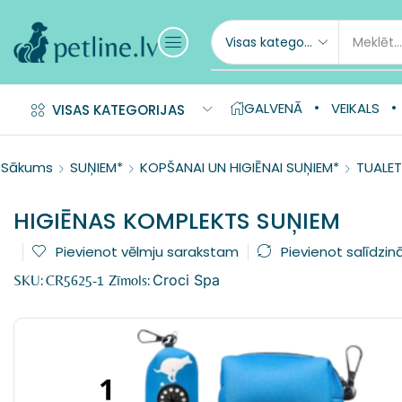
GALVENĀ
VEIKALS
VISAS KATEGORIJAS
Sākums
SUŅIEM*
KOPŠANAI UN HIGIĒNAI SUŅIEM*
TUALET
HIGIĒNAS KOMPLEKTS SUŅIEM
Pievienot vēlmju sarakstam
Pievienot salīdzin
Croci Spa
SKU:
CR5625-1
Zīmols: