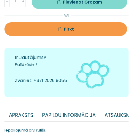
Pievienot Grozam
VAI
Pirkt
Ir Jautājums?
Palīdzēsim!
Zvaniet:
+371 2026 9055
APRAKSTS
PAPILDU INFORMĀCIJA
ATSAUKSME
Iepakojumā divi rulīši.