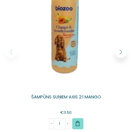
ŠAMPŪNS SUŅIEM AXIS 2:1 MANGO
€
3.50