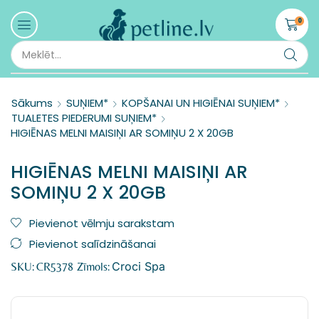
0
Sākums
SUŅIEM*
KOPŠANAI UN HIGIĒNAI SUŅIEM*
TUALETES PIEDERUMI SUŅIEM*
HIGIĒNAS MELNI MAISIŅI AR SOMIŅU 2 X 20GB
HIGIĒNAS MELNI MAISIŅI AR
SOMIŅU 2 X 20GB
Pievienot vēlmju sarakstam
Pievienot salīdzināšanai
Croci Spa
SKU:
CR5378
Zīmols: