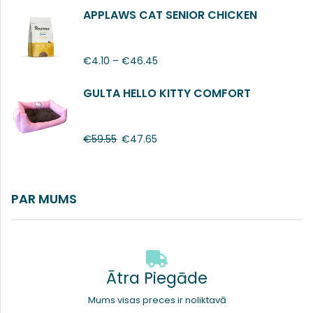
APPLAWS CAT SENIOR CHICKEN
€
4.10
–
€
46.45
GULTA HELLO KITTY COMFORT
€
59.55
€
47.65
PAR MUMS
Ātra Piegāde
Mums visas preces ir noliktavā