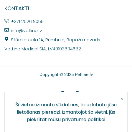
KONTAKTI
+371 2026 9055
info@vetline.lv
Stūraiņu iela 1A, Rumbula, Ropažu novads
VetLine Medical SIA, LV40103804582
Copyright © 2025 Petline.lv
SOCIĀLIE TĪKLI
Šī vietne izmanto sīkdatnes, lai uzlabotu jūsu
lietošanas pieredzi. Izmantojot šo vietni, jūs
piekrītat mūsu
privātuma politikai