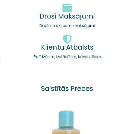
Droši Maksājumi
Droši un uzticami maksājumi
Klientu Atbalsts
Palīdzēsim, izstāstīsim, konsultēsim
Saistītās Preces