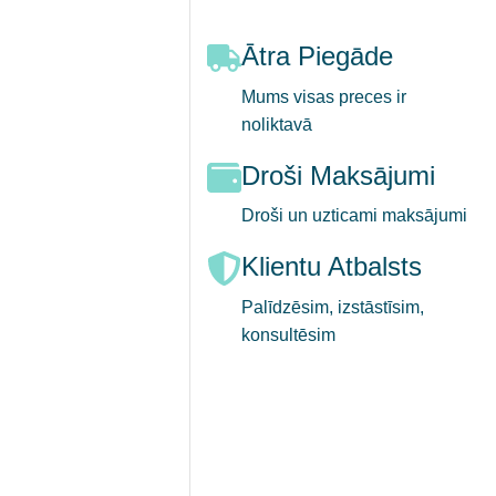
Ātra Piegāde
Mums visas preces ir
noliktavā
Droši Maksājumi
Droši un uzticami maksājumi
Klientu Atbalsts
Palīdzēsim, izstāstīsim,
konsultēsim