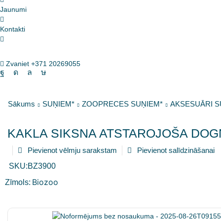
Jaunumi
Kontakti
Zvaniet +371 20269055
Sākums
SUŅIEM*
ZOOPRECES SUŅIEM*
AKSESUĀRI S
KAKLA SIKSNA ATSTAROJOŠA DOG
Pievienot vēlmju sarakstam
Pievienot salīdzināšanai
SKU:
BZ3900
Biozoo
Zīmols: