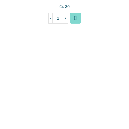
€
4.30