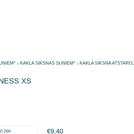
UŅIEM*
KAKLA SIKSNAS SUŅIEM*
KAKLA SIKSNA ATSTAR
NESS XS
€
9.40