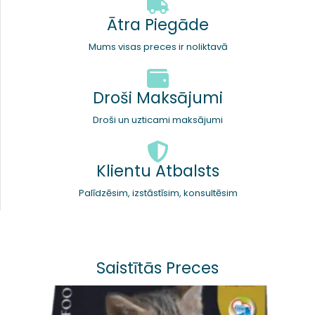
Ātra Piegāde
Mums visas preces ir noliktavā
Droši Maksājumi
Droši un uzticami maksājumi
Klientu Atbalsts
Palīdzēsim, izstāstīsim, konsultēsim
Saistītās Preces