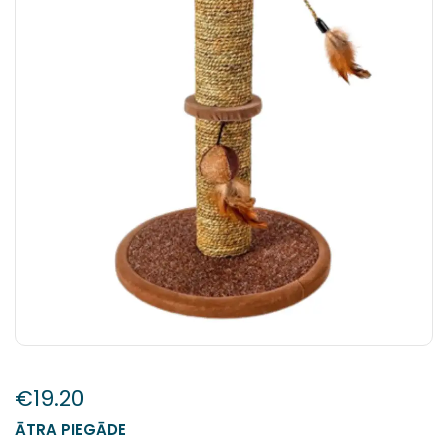
€
19.20
ĀTRA PIEGĀDE