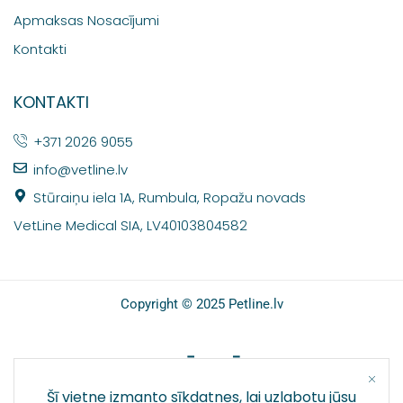
Apmaksas Nosacījumi
Kontakti
KONTAKTI
+371 2026 9055
info@vetline.lv
Stūraiņu iela 1A, Rumbula, Ropažu novads
VetLine Medical SIA, LV40103804582
Copyright © 2025 Petline.lv
SOCIĀLIE TĪKLI
Šī vietne izmanto sīkdatnes, lai uzlabotu jūsu