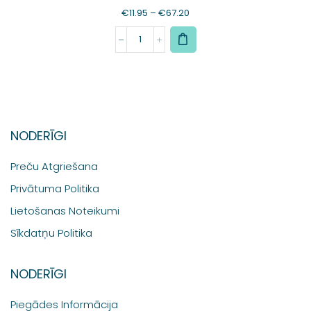
€
11.95
–
€
67.20
NODERĪGI
Preču Atgriešana
Privātuma Politika
Lietošanas Noteikumi
Sīkdatņu Politika
NODERĪGI
Piegādes Informācija