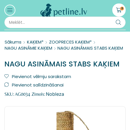
0
Sākums
KAĶIEM*
ZOOPRECES KAĶIEM*
NAGU ASINĀMIE KAĶIEM
NAGU ASINĀMAIS STABS KAĶIEM
NAGU ASINĀMAIS STABS KAĶIEM
Pievienot vēlmju sarakstam
Pievienot salīdzināšanai
Nobleza
SKU:
AG0034
Zīmols: