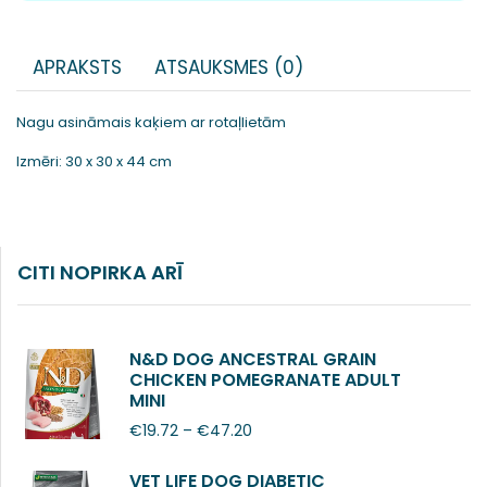
APRAKSTS
ATSAUKSMES (0)
Nagu asināmais kaķiem ar rotaļlietām
Izmēri: 30 x 30 x 44 cm
CITI NOPIRKA ARĪ
N&D DOG ANCESTRAL GRAIN
CHICKEN POMEGRANATE ADULT
MINI
€
19.72
–
€
47.20
VET LIFE DOG DIABETIC