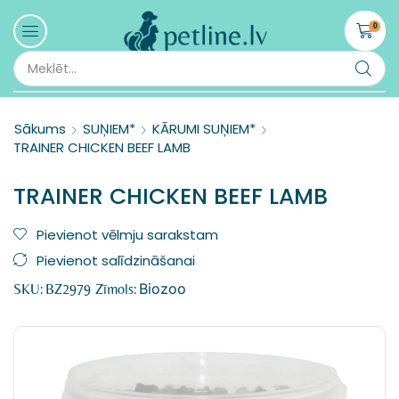
0
Sākums
SUŅIEM*
KĀRUMI SUŅIEM*
TRAINER CHICKEN BEEF LAMB
TRAINER CHICKEN BEEF LAMB
Pievienot vēlmju sarakstam
Pievienot salīdzināšanai
Biozoo
SKU:
BZ2979
Zīmols: