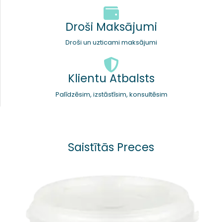
Droši Maksājumi
Droši un uzticami maksājumi
Klientu Atbalsts
Palīdzēsim, izstāstīsim, konsultēsim
Saistītās Preces