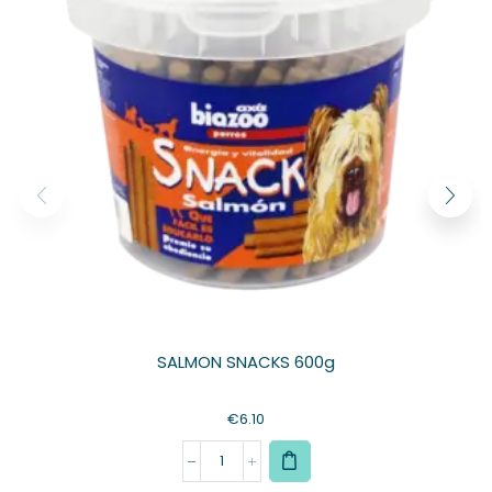
SALMON SNACKS 600g
€
6.10