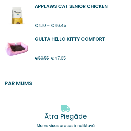
APPLAWS CAT SENIOR CHICKEN
€
4.10
–
€
46.45
GULTA HELLO KITTY COMFORT
€
59.55
€
47.65
PAR MUMS
Ātra Piegāde
Mums visas preces ir noliktavā