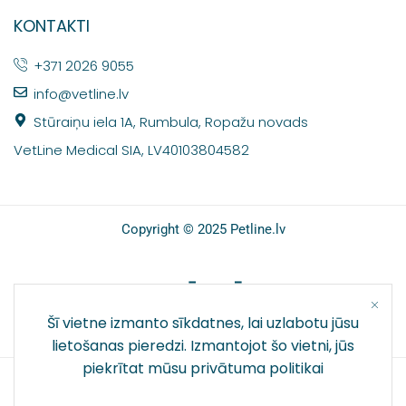
KONTAKTI
+371 2026 9055
info@vetline.lv
Stūraiņu iela 1A, Rumbula, Ropažu novads
VetLine Medical SIA, LV40103804582
Copyright © 2025 Petline.lv
SOCIĀLIE TĪKLI
Šī vietne izmanto sīkdatnes, lai uzlabotu jūsu
lietošanas pieredzi. Izmantojot šo vietni, jūs
piekrītat mūsu
privātuma politikai