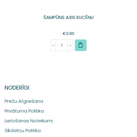
ŠAMPŪNS AXIS KUCĒNU
€
3.80
NODERĪGI
Preču Atgriešana
Privātuma Politika
Lietošanas Noteikumi
Sīkdatņu Politika