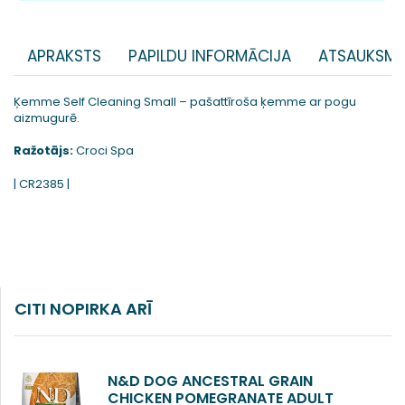
APRAKSTS
PAPILDU INFORMĀCIJA
ATSAUKSME
Ķemme Self Cleaning Small – pašattīroša ķemme ar pogu
aizmugurē.
Ražotājs:
Croci Spa
| CR2385 |
CITI NOPIRKA ARĪ
N&D DOG ANCESTRAL GRAIN
CHICKEN POMEGRANATE ADULT