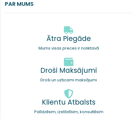
PAR MUMS
Ātra Piegāde
Mums visas preces ir noliktavā
Droši Maksājumi
Droši un uzticami maksājumi
Klientu Atbalsts
Palīdzēsim, izstāstīsim, konsultēsim