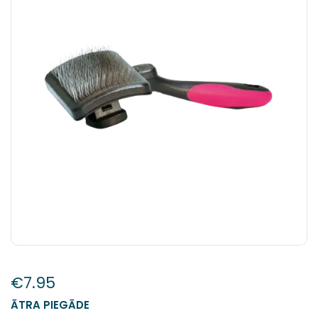
€
7.95
ĀTRA PIEGĀDE