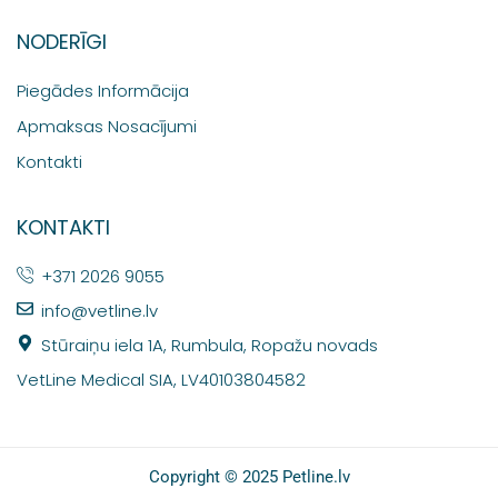
NODERĪGI
Piegādes Informācija
Apmaksas Nosacījumi
Kontakti
KONTAKTI
+371 2026 9055
info@vetline.lv
Stūraiņu iela 1A, Rumbula, Ropažu novads
VetLine Medical SIA, LV40103804582
Copyright © 2025 Petline.lv