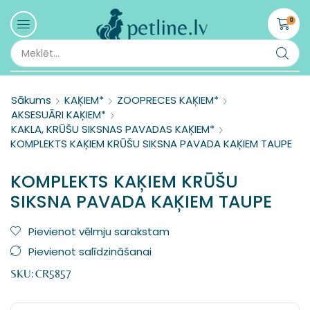
0
Sākums
KAĶIEM*
ZOOPRECES KAĶIEM*
AKSESUĀRI KAĶIEM*
KAKLA, KRŪŠU SIKSNAS PAVADAS KAĶIEM*
KOMPLEKTS KAĶIEM KRŪŠU SIKSNA PAVADA KAĶIEM TAUPE
KOMPLEKTS KAĶIEM KRŪŠU
SIKSNA PAVADA KAĶIEM TAUPE
Pievienot vēlmju sarakstam
Pievienot salīdzināšanai
SKU:
CR5857