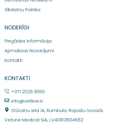
Sīkdatņu Politika
NODERĪGI
Piegādes Informācija
Apmaksas Nosacījumi
Kontakti
KONTAKTI
+371 2026 9055
info@vetline.lv
Stūraiņu iela 1A, Rumbula, Ropažu novads
VetLine Medical SIA, LV40103804582