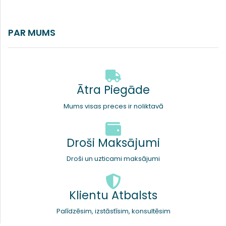
PAR MUMS
Ātra Piegāde
Mums visas preces ir noliktavā
Droši Maksājumi
Droši un uzticami maksājumi
Klientu Atbalsts
Palīdzēsim, izstāstīsim, konsultēsim