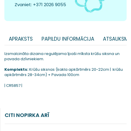
Zvaniet:
+371 2026 9055
APRAKSTS
PAPILDU INFORMĀCIJA
ATSAUKSME
Izsmalcināta dizaina regulējama īpaši mīksta krūšu siksna un
pavada dzīvniekiem.
Komplekts:
Krūšu siksnas (kakla apkārtmērs 20-22cm | krūšu
apkārtmērs 28-34cm) + Pavada 100cm
| CR5857 |
CITI NOPIRKA ARĪ