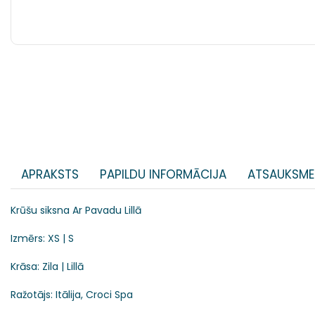
APRAKSTS
PAPILDU INFORMĀCIJA
ATSAUKSME
Krūšu siksna Ar Pavadu Lillā
Izmērs: XS | S
Krāsa: Zila | Lillā
Ražotājs: Itālija, Croci Spa