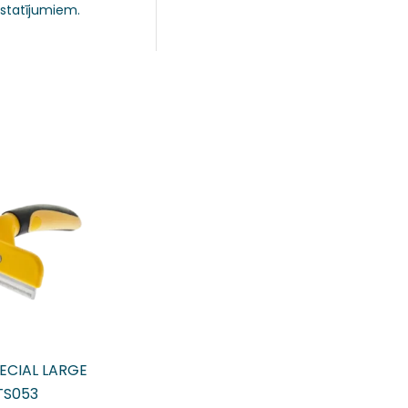
estatījumiem.
ECIAL LARGE
TS053