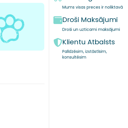
Mums visas preces ir noliktavā
Droši Maksājumi
Droši un uzticami maksājumi
Klientu Atbalsts
Palīdzēsim, izstāstīsim,
konsultēsim