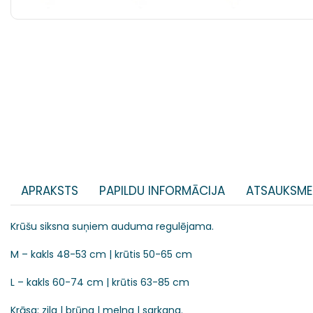
APRAKSTS
PAPILDU INFORMĀCIJA
ATSAUKSME
Krūšu siksna suņiem auduma regulējama.
M – kakls 48-53 cm | krūtis 50-65 cm
L – kakls 60-74 cm | krūtis 63-85 cm
Krāsa: zila | brūna | melna | sarkana.