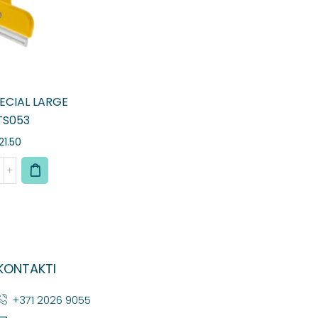
ECIAL LARGE
TS053
21.50
KONTAKTI
+371 2026 9055