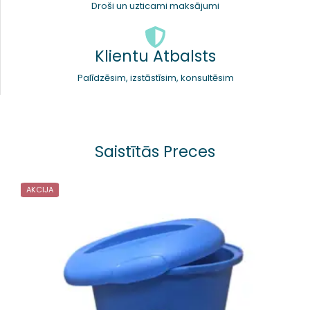
Droši un uzticami maksājumi
Klientu Atbalsts
Palīdzēsim, izstāstīsim, konsultēsim
Saistītās Preces
AKCIJA