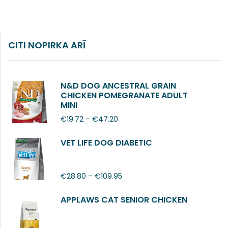
CITI NOPIRKA ARĪ
N&D DOG ANCESTRAL GRAIN
CHICKEN POMEGRANATE ADULT
MINI
€
19.72
–
€
47.20
VET LIFE DOG DIABETIC
€
28.80
–
€
109.95
APPLAWS CAT SENIOR CHICKEN