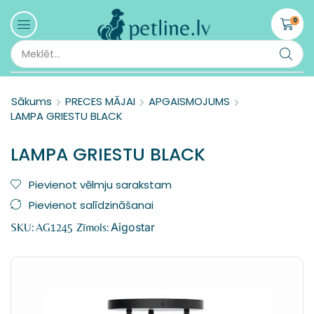
0
Sākums
PRECES MĀJAI
APGAISMOJUMS
LAMPA GRIESTU BLACK
LAMPA GRIESTU BLACK
Pievienot vēlmju sarakstam
Pievienot salīdzināšanai
Aigostar
SKU:
AG1245
Zīmols: