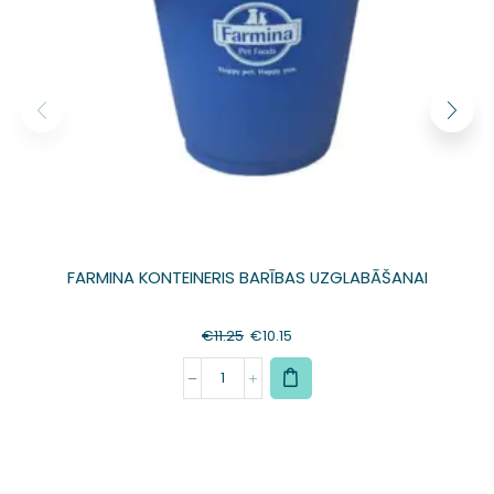
FARMINA KONTEINERIS BARĪBAS UZGLABĀŠANAI
€
11.25
€
10.15