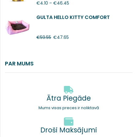
€
4.10
–
€
46.45
GULTA HELLO KITTY COMFORT
€
59.55
€
47.65
PAR MUMS
Ātra Piegāde
Mums visas preces ir noliktavā
Droši Maksājumi