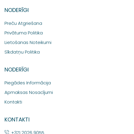
NODERĪGI
Preču Atgriešana
Privātuma Politika
Lietošanas Noteikumi
Sīkdatņu Politika
NODERĪGI
Piegādes Informācija
Apmaksas Nosacījumi
Kontakti
KONTAKTI
+371 2026 9055