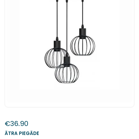
€
36.90
ĀTRA PIEGĀDE