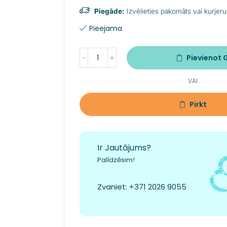
Piegāde:
Izvēlieties pakomāts vai kurjeru
Pieejama
Pievienot
VAI
Pirkt
Ir Jautājums?
Palīdzēsim!
Zvaniet:
+371 2026 9055