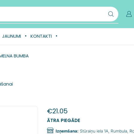
JAUNUMI
KONTAKTI
 MELNA BUMBA
āšanai
€
21.05
ĀTRA PIEGĀDE
Izņemšana:
Stūraiņu iela 1A, Rumbula, 