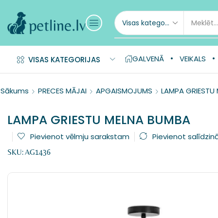
GALVENĀ
VEIKALS
VISAS KATEGORIJAS
Sākums
PRECES MĀJAI
APGAISMOJUMS
LAMPA GRIESTU
LAMPA GRIESTU MELNA BUMBA
Pievienot vēlmju sarakstam
Pievienot salīdzin
SKU:
AG1436