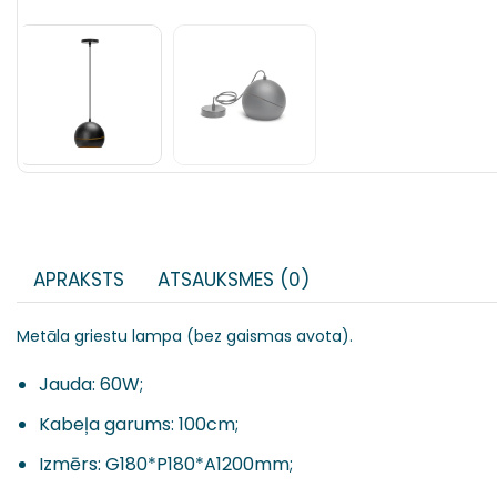
APRAKSTS
ATSAUKSMES (0)
Metāla griestu lampa (bez gaismas avota).
Jauda: 60W;
Kabeļa garums: 100cm;
Izmērs: G180*P180*A1200mm;