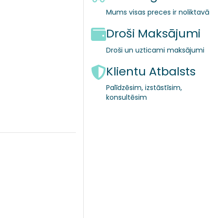
Mums visas preces ir noliktavā
Droši Maksājumi
Droši un uzticami maksājumi
Klientu Atbalsts
Palīdzēsim, izstāstīsim,
konsultēsim