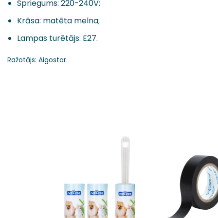
Spriegums: 220-240V;
Krāsa: matēta melna;
Lampas turētājs: E27.
Ražotājs: Aigostar.