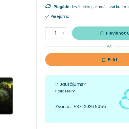
Piegāde:
Izvēlieties pakomāts vai kurjeru
Pieejama
Pievienot
VAI
Pirkt
Ir Jautājums?
Palīdzēsim!
Zvaniet:
+371 2026 9055