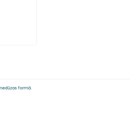
​​medūzas formā.