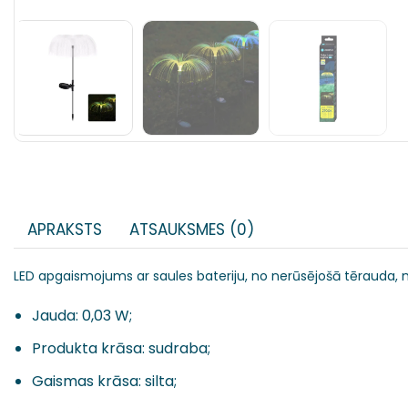
APRAKSTS
ATSAUKSMES (0)
LED apgaismojums ar saules bateriju, no nerūsējošā tērauda, 
Jauda: 0,03 W;
Produkta krāsa: sudraba;
Gaismas krāsa: silta;