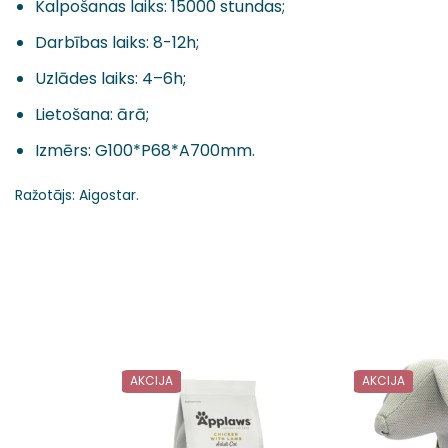
Kalpošanas laiks: 15000 stundas;
Darbības laiks: 8-12h;
Uzlādes laiks: 4–6h;
Lietošana: ārā;
Izmērs: G100*P68*A700mm.
Ražotājs: Aigostar.
AKCIJA
AKCIJA