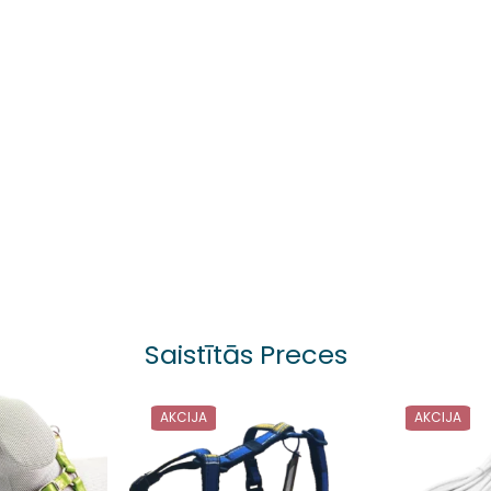
Saistītās Preces
AKCIJA
AKCIJA