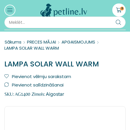
0
Sākums
PRECES MĀJAI
APGAISMOJUMS
LAMPA SOLAR WALL WARM
LAMPA SOLAR WALL WARM
Pievienot vēlmju sarakstam
Pievienot salīdzināšanai
Aigostar
SKU:
AG1400
Zīmols: