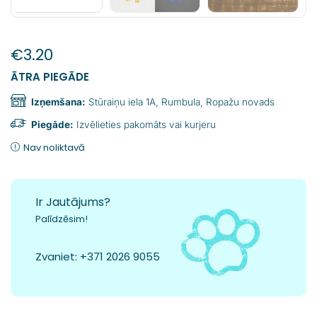
€
3.20
ĀTRA PIEGĀDE
Izņemšana:
Stūraiņu iela 1A, Rumbula, Ropažu novads
Piegāde:
Izvēlieties pakomāts vai kurjeru
Nav noliktavā
Ir Jautājums?
Palīdzēsim!
Zvaniet:
+371 2026 9055