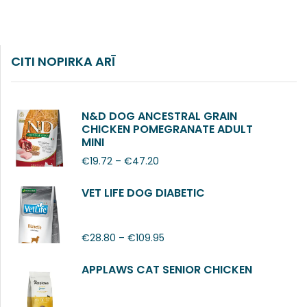
CITI NOPIRKA ARĪ
N&D DOG ANCESTRAL GRAIN
CHICKEN POMEGRANATE ADULT
MINI
€
19.72
–
€
47.20
VET LIFE DOG DIABETIC
€
28.80
–
€
109.95
APPLAWS CAT SENIOR CHICKEN