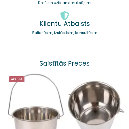
Droši un uzticami maksājumi
Klientu Atbalsts
Palīdzēsim, izstāstīsim, konsultēsim
Saistītās Preces
AKCIJA