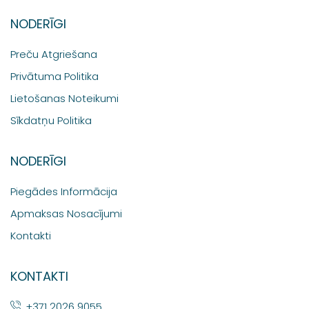
NODERĪGI
Preču Atgriešana
Privātuma Politika
Lietošanas Noteikumi
Sīkdatņu Politika
NODERĪGI
Piegādes Informācija
Apmaksas Nosacījumi
Kontakti
KONTAKTI
+371 2026 9055