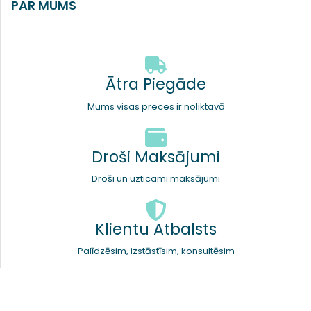
PAR MUMS
Ātra Piegāde
Mums visas preces ir noliktavā
Droši Maksājumi
Droši un uzticami maksājumi
Klientu Atbalsts
Palīdzēsim, izstāstīsim, konsultēsim