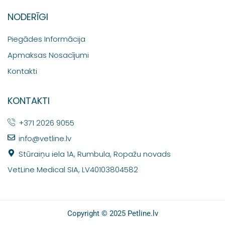
NODERĪGI
Piegādes Informācija
Apmaksas Nosacījumi
Kontakti
KONTAKTI
+371 2026 9055
info@vetline.lv
Stūraiņu iela 1A, Rumbula, Ropažu novads
VetLine Medical SIA, LV40103804582
Copyright © 2025 Petline.lv