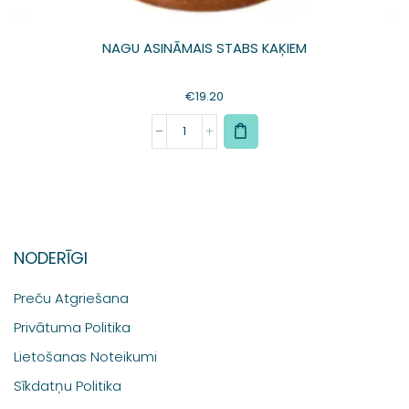
NAGU ASINĀMAIS STABS KAĶIEM
€
19.20
NODERĪGI
Preču Atgriešana
Privātuma Politika
Lietošanas Noteikumi
Sīkdatņu Politika