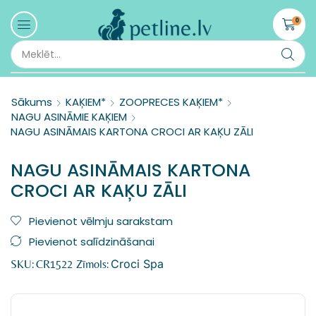
0
Sākums
KAĶIEM*
ZOOPRECES KAĶIEM*
NAGU ASINĀMIE KAĶIEM
NAGU ASINĀMAIS KARTONA CROCI AR KAĶU ZĀLI
NAGU ASINĀMAIS KARTONA
CROCI AR KAĶU ZĀLI
Pievienot vēlmju sarakstam
Pievienot salīdzināšanai
Croci Spa
SKU:
CR1522
Zīmols: