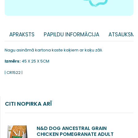
APRAKSTS
PAPILDU INFORMĀCIJA
ATSAUKSME
Nagu asināmā kartona kaste kaķiem ar kaķu zāli.
Izmērs:
45 X 25 X 5CM
| CR1522 |
CITI NOPIRKA ARĪ
N&D DOG ANCESTRAL GRAIN
CHICKEN POMEGRANATE ADULT