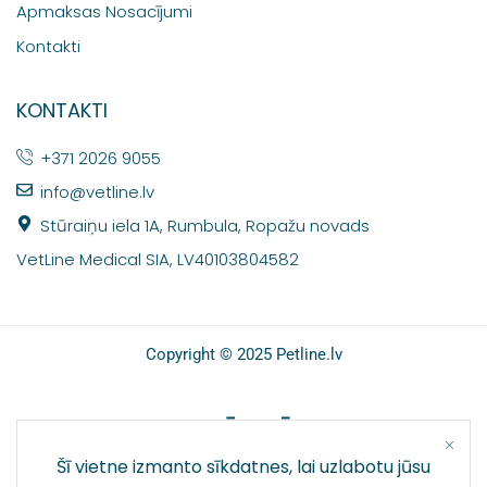
Apmaksas Nosacījumi
Kontakti
KONTAKTI
+371 2026 9055
info@vetline.lv
Stūraiņu iela 1A, Rumbula, Ropažu novads
VetLine Medical SIA, LV40103804582
Copyright © 2025 Petline.lv
SOCIĀLIE TĪKLI
Šī vietne izmanto sīkdatnes, lai uzlabotu jūsu