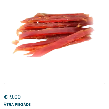
€
19.00
ĀTRA PIEGĀDE