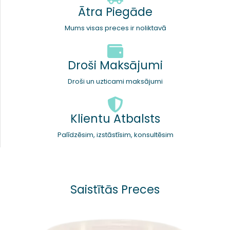
Ātra Piegāde
Mums visas preces ir noliktavā
Droši Maksājumi
Droši un uzticami maksājumi
Klientu Atbalsts
Palīdzēsim, izstāstīsim, konsultēsim
Saistītās Preces