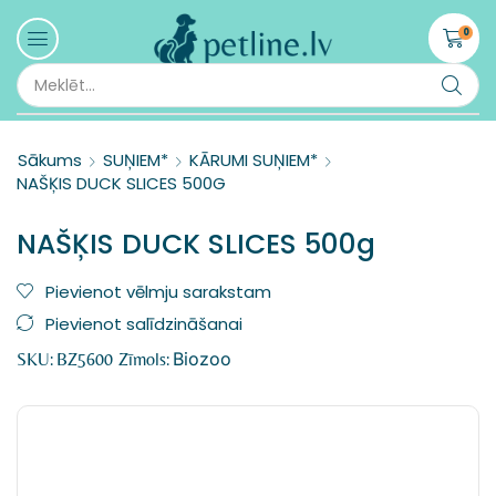
0
Sākums
SUŅIEM*
KĀRUMI SUŅIEM*
NAŠĶIS DUCK SLICES 500G
NAŠĶIS DUCK SLICES 500g
Pievienot vēlmju sarakstam
Pievienot salīdzināšanai
Biozoo
SKU:
BZ5600
Zīmols: