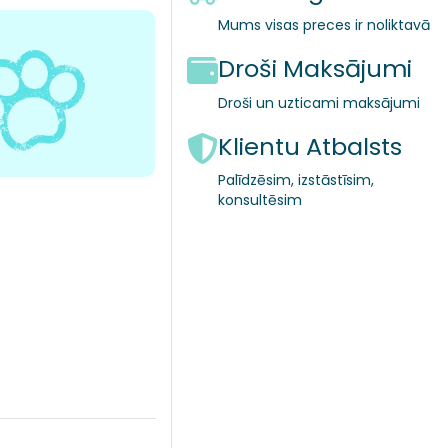
Mums visas preces ir noliktavā
Droši Maksājumi
Droši un uzticami maksājumi
Klientu Atbalsts
Palīdzēsim, izstāstīsim,
konsultēsim