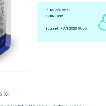
Ir Jautājums?
Palīdzēsim!
Zvaniet:
+371 2026 9055
S (0)