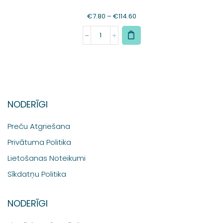
€
7.80
–
€
114.60
NODERĪGI
Preču Atgriešana
Privātuma Politika
Lietošanas Noteikumi
Sīkdatņu Politika
NODERĪGI