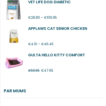
VET LIFE DOG DIABETIC
€
28.80
–
€
109.95
APPLAWS CAT SENIOR CHICKEN
€
4.10
–
€
46.45
GULTA HELLO KITTY COMFORT
€
59.55
€
47.65
PAR MUMS