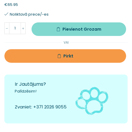
€
65.95
Noliktavā prece/-es
Pievienot Grozam
VAI
Pirkt
Ir Jautājums?
Palīdzēsim!
Zvaniet:
+371 2026 9055