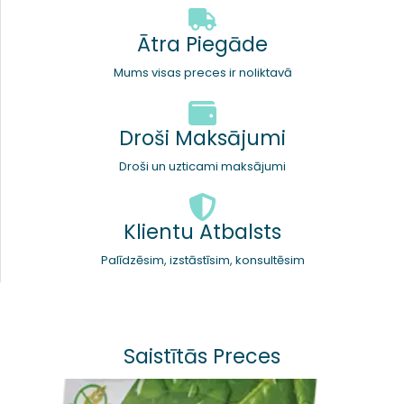
Ātra Piegāde
Mums visas preces ir noliktavā
Droši Maksājumi
Droši un uzticami maksājumi
Klientu Atbalsts
Palīdzēsim, izstāstīsim, konsultēsim
Saistītās Preces