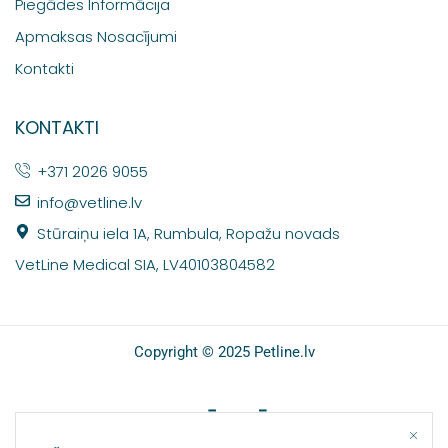
Piegādes Informācija
Apmaksas Nosacījumi
Kontakti
KONTAKTI
+371 2026 9055
info@vetline.lv
Stūraiņu iela 1A, Rumbula, Ropažu novads
VetLine Medical SIA, LV40103804582
Copyright © 2025 Petline.lv
SOCIĀLIE TĪKLI