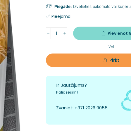
Piegāde:
Izvēlieties pakomāts vai kurjeru
Pieejama
Pievienot
VAI
Pirkt
Ir Jautājums?
Palīdzēsim!
Zvaniet:
+371 2026 9055