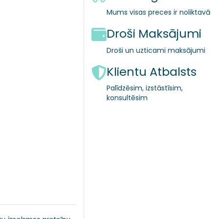
Mums visas preces ir noliktavā
Droši Maksājumi
Droši un uzticami maksājumi
Klientu Atbalsts
Palīdzēsim, izstāstīsim,
konsultēsim