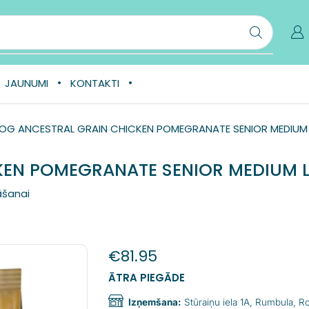
JAUNUMI
KONTAKTI
OG ANCESTRAL GRAIN CHICKEN POMEGRANATE SENIOR MEDIUM 
EN POMEGRANATE SENIOR MEDIUM L
āšanai
€
81.95
ĀTRA PIEGĀDE
Izņemšana:
Stūraiņu iela 1A, Rumbula, 