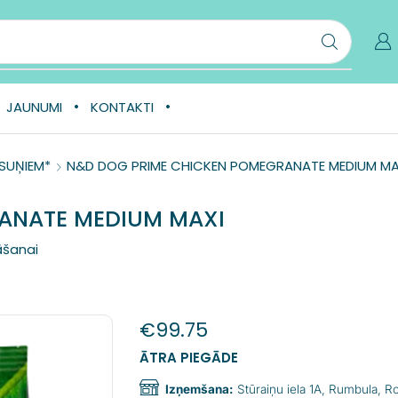
JAUNUMI
KONTAKTI
 SUŅIEM*
N&D DOG PRIME CHICKEN POMEGRANATE MEDIUM MA
ANATE MEDIUM MAXI
āšanai
€
99.75
ĀTRA PIEGĀDE
Izņemšana:
Stūraiņu iela 1A, Rumbula, 