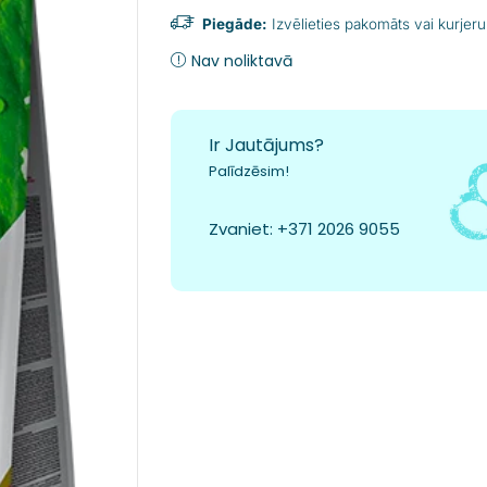
Piegāde:
Izvēlieties pakomāts vai kurjeru
Nav noliktavā
Ir Jautājums?
Palīdzēsim!
Zvaniet:
+371 2026 9055