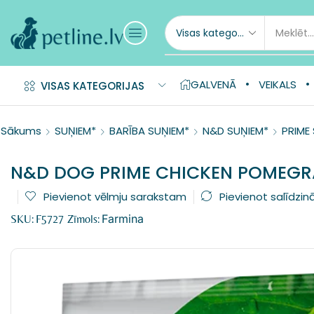
GALVENĀ
VEIKALS
VISAS KATEGORIJAS
Sākums
SUŅIEM*
BARĪBA SUŅIEM*
N&D SUŅIEM*
PRIME
N&D DOG PRIME CHICKEN POMEGR
Pievienot vēlmju sarakstam
Pievienot salīdzin
Farmina
SKU:
F5727
Zīmols: