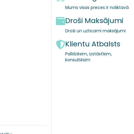
Mums visas preces ir noliktavā
Droši Maksājumi
Droši un uzticami maksājumi
Klientu Atbalsts
Palīdzēsim, izstāstīsim,
konsultēsim