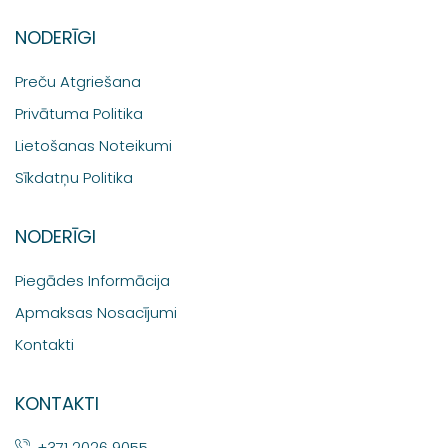
NODERĪGI
Preču Atgriešana
Privātuma Politika
Lietošanas Noteikumi
Sīkdatņu Politika
NODERĪGI
Piegādes Informācija
Apmaksas Nosacījumi
Kontakti
KONTAKTI
+371 2026 9055