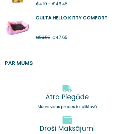
€
4.10
–
€
46.45
GULTA HELLO KITTY COMFORT
€
59.55
€
47.65
PAR MUMS
Ātra Piegāde
Mums visas preces ir noliktavā
Droši Maksājumi