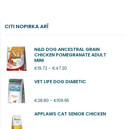
CITI NOPIRKA ARĪ
N&D DOG ANCESTRAL GRAIN
CHICKEN POMEGRANATE ADULT
MINI
€
19.72
–
€
47.20
VET LIFE DOG DIABETIC
€
28.80
–
€
109.95
APPLAWS CAT SENIOR CHICKEN