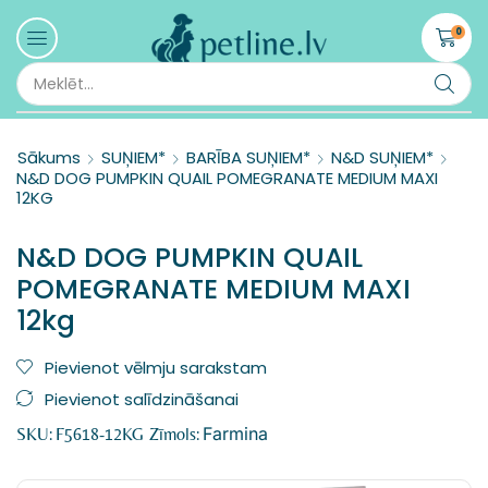
0
Sākums
SUŅIEM*
BARĪBA SUŅIEM*
N&D SUŅIEM*
N&D DOG PUMPKIN QUAIL POMEGRANATE MEDIUM MAXI
12KG
N&D DOG PUMPKIN QUAIL
POMEGRANATE MEDIUM MAXI
12kg
Pievienot vēlmju sarakstam
Pievienot salīdzināšanai
Farmina
SKU:
F5618-12KG
Zīmols: