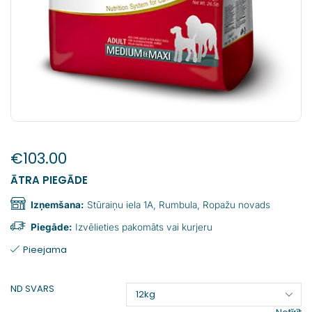
€
103.00
ĀTRA PIEGĀDE
Izņemšana:
Stūraiņu iela 1A, Rumbula, Ropažu novads
Piegāde:
Izvēlieties pakomāts vai kurjeru
Pieejama
ND SVARS