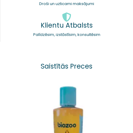
Droši un uzticami maksājumi
Klientu Atbalsts
Palīdzēsim, izstāstīsim, konsultēsim
Saistītās Preces