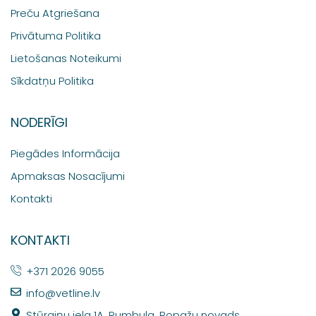
Preču Atgriešana
Privātuma Politika
Lietošanas Noteikumi
Sīkdatņu Politika
NODERĪGI
Piegādes Informācija
Apmaksas Nosacījumi
Kontakti
KONTAKTI
+371 2026 9055
info@vetline.lv
Stūraiņu iela 1A, Rumbula, Ropažu novads