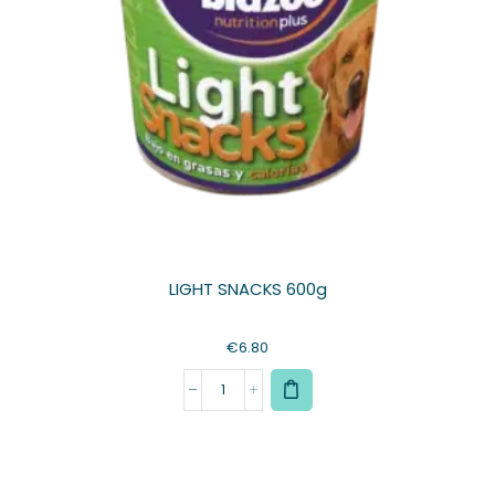
LIGHT SNACKS 600g
€
6.80