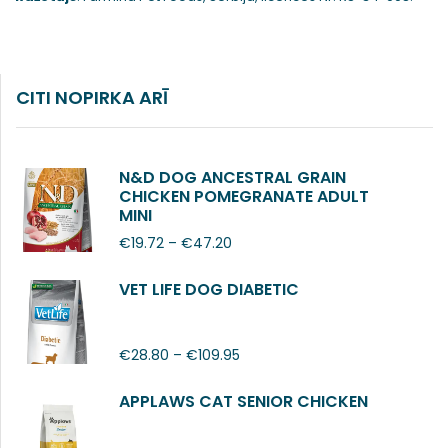
CITI NOPIRKA ARĪ
N&D DOG ANCESTRAL GRAIN
CHICKEN POMEGRANATE ADULT
MINI
€
19.72
–
€
47.20
VET LIFE DOG DIABETIC
€
28.80
–
€
109.95
APPLAWS CAT SENIOR CHICKEN