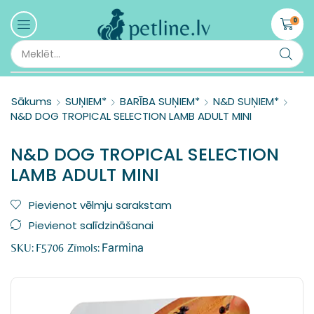
0
Sākums
SUŅIEM*
BARĪBA SUŅIEM*
N&D SUŅIEM*
N&D DOG TROPICAL SELECTION LAMB ADULT MINI
N&D DOG TROPICAL SELECTION
LAMB ADULT MINI
Pievienot vēlmju sarakstam
Pievienot salīdzināšanai
Farmina
SKU:
F5706
Zīmols: