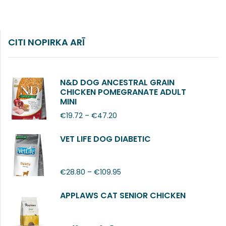
CITI NOPIRKA ARĪ
N&D DOG ANCESTRAL GRAIN
CHICKEN POMEGRANATE ADULT
MINI
€
19.72
–
€
47.20
VET LIFE DOG DIABETIC
€
28.80
–
€
109.95
APPLAWS CAT SENIOR CHICKEN