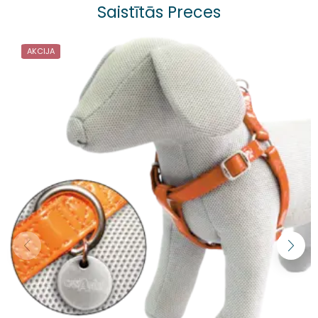
Saistītās Preces
AKCIJA