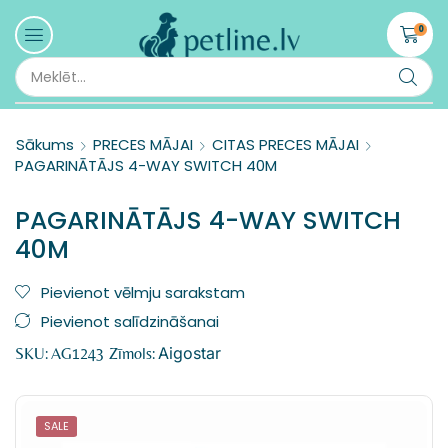
0
Sākums
PRECES MĀJAI
CITAS PRECES MĀJAI
PAGARINĀTĀJS 4-WAY SWITCH 40M
PAGARINĀTĀJS 4-WAY SWITCH
40M
Pievienot vēlmju sarakstam
Pievienot salīdzināšanai
Aigostar
SKU:
AG1243
Zīmols:
SALE