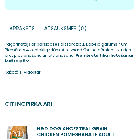
APRAKSTS
ATSAUKSMES (0)
Pagarinātājs ar pārslodzes aizsardzību. Kabeļa garums 40m.
Piemērots 4 kontakligzdām. Ar aizsardzību no bērniem. Izturīgs
pret pievienošanu un atvienošanu.
Piemērots tikai lietošanai
iekštelpās!
Ražotājs: Aigostar.
CITI NOPIRKA ARĪ
N&D DOG ANCESTRAL GRAIN
CHICKEN POMEGRANATE ADULT