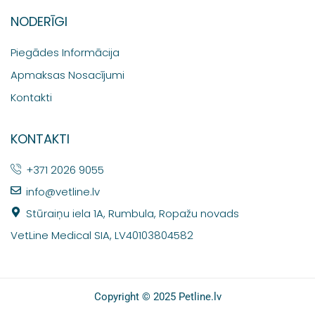
NODERĪGI
Piegādes Informācija
Apmaksas Nosacījumi
Kontakti
KONTAKTI
+371 2026 9055
info@vetline.lv
Stūraiņu iela 1A, Rumbula, Ropažu novads
VetLine Medical SIA, LV40103804582
Copyright © 2025 Petline.lv