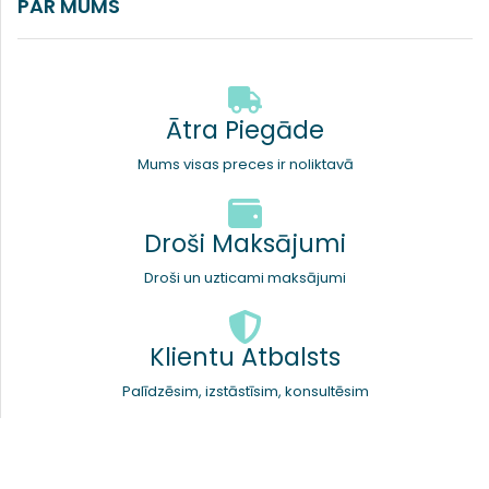
PAR MUMS
Ātra Piegāde
Mums visas preces ir noliktavā
Droši Maksājumi
Droši un uzticami maksājumi
Klientu Atbalsts
Palīdzēsim, izstāstīsim, konsultēsim