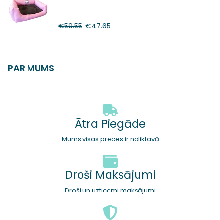
€
59.55
€
47.65
PAR MUMS
Ātra Piegāde
Mums visas preces ir noliktavā
Droši Maksājumi
Droši un uzticami maksājumi