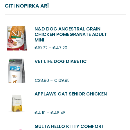
CITI NOPIRKA ARĪ
N&D DOG ANCESTRAL GRAIN
CHICKEN POMEGRANATE ADULT
MINI
€
19.72
–
€
47.20
VET LIFE DOG DIABETIC
€
28.80
–
€
109.95
APPLAWS CAT SENIOR CHICKEN
€
4.10
–
€
46.45
GULTA HELLO KITTY COMFORT