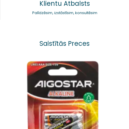
Klientu Atbalsts
Palīdzēsim, izstāstīsim, konsultēsim
Saistītās Preces