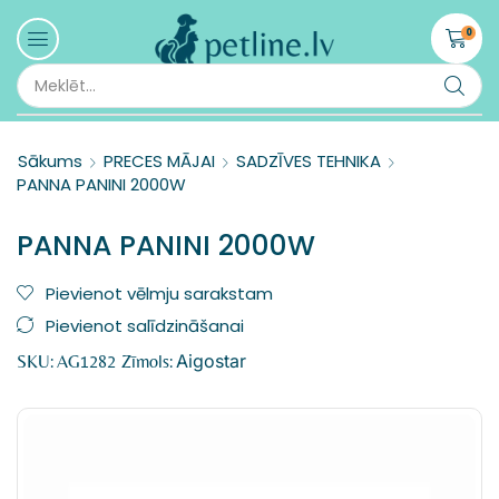
0
Sākums
PRECES MĀJAI
SADZĪVES TEHNIKA
PANNA PANINI 2000W
PANNA PANINI 2000W
Pievienot vēlmju sarakstam
Pievienot salīdzināšanai
Aigostar
SKU:
AG1282
Zīmols: