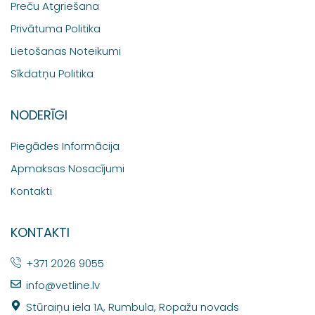
Preču Atgriešana
Privātuma Politika
Lietošanas Noteikumi
Sīkdatņu Politika
NODERĪGI
Piegādes Informācija
Apmaksas Nosacījumi
Kontakti
KONTAKTI
+371 2026 9055
info@vetline.lv
Stūraiņu iela 1A, Rumbula, Ropažu novads