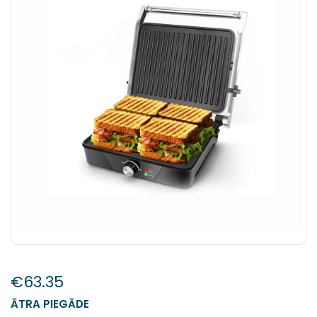
€
63.35
ĀTRA PIEGĀDE