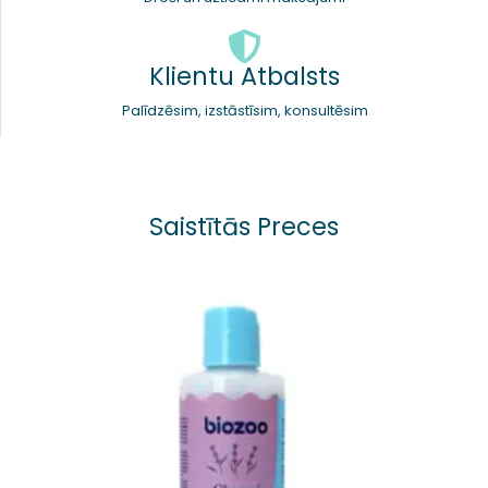
Klientu Atbalsts
Palīdzēsim, izstāstīsim, konsultēsim
Saistītās Preces