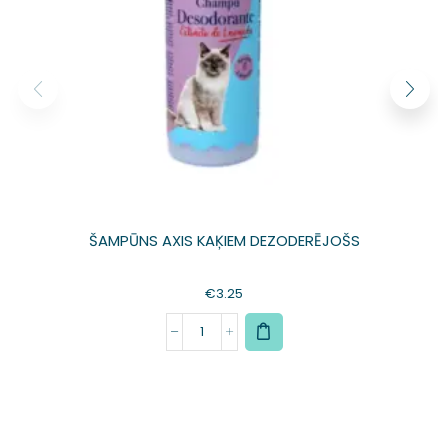
ŠAMPŪNS AXIS KAĶIEM DEZODERĒJOŠS
€
3.25