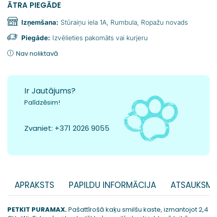
ĀTRA PIEGĀDE
Izņemšana:
Stūraiņu iela 1A, Rumbula, Ropažu novads
Piegāde:
Izvēlieties pakomāts vai kurjeru
Nav noliktavā
Ir Jautājums?
Palīdzēsim!
Zvaniet:
+371 2026 9055
APRAKSTS
PAPILDU INFORMĀCIJA
ATSAUKSME
PETKIT PURAMAX.
Pašattīrošā kaķu smilšu kaste, izmantojot 2,4