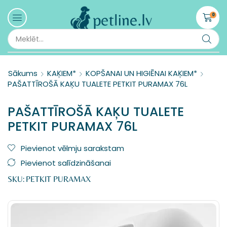
0
Sākums
KAĶIEM*
KOPŠANAI UN HIGIĒNAI KAĶIEM*
PAŠATTĪROŠĀ KAĶU TUALETE PETKIT PURAMAX 76L
PAŠATTĪROŠĀ KAĶU TUALETE
PETKIT PURAMAX 76L
Pievienot vēlmju sarakstam
Pievienot salīdzināšanai
SKU:
PETKIT PURAMAX