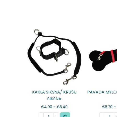
KAKLA SIKSNA/ KRŪŠU
PAVADA MYLO
SIKSNA
€
4.90
–
€
5.40
€
5.20
–