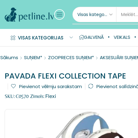
GALVENĀ
VEIKALS
VISAS KATEGORIJAS
Sākums
SUŅIEM*
ZOOPRECES SUŅIEM*
AKSESUĀRI SUŅIE
PAVADA FLEXI COLLECTION TAPE
Pievienot vēlmju sarakstam
Pievienot salīdzin
Flexi
SKU:
C0570
Zīmols: