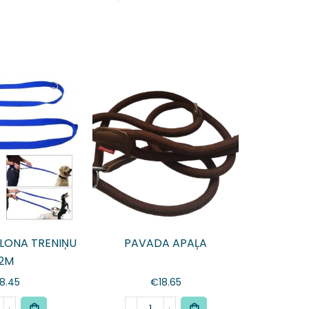
LONA TRENIŅU
PAVADA APAĻA
2M
8.45
€
18.65