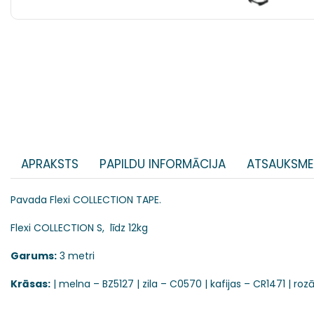
APRAKSTS
PAPILDU INFORMĀCIJA
ATSAUKSME
Pavada Flexi COLLECTION TAPE.
Flexi COLLECTION S, līdz 12kg
Garums:
3 metri
Krāsas:
| melna – BZ5127 | zila – C0570 | kafijas – CR1471 | roz