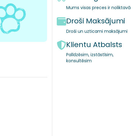
Mums visas preces ir noliktavā
Droši Maksājumi
Droši un uzticami maksājumi
Klientu Atbalsts
Palīdzēsim, izstāstīsim,
konsultēsim