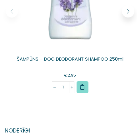
ŠAMPŪNS – DOG DEODORANT SHAMPOO 250ml
€
2.95
NODERĪGI