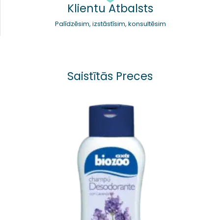
Klientu Atbalsts
Palīdzēsim, izstāstīsim, konsultēsim
Saistītās Preces