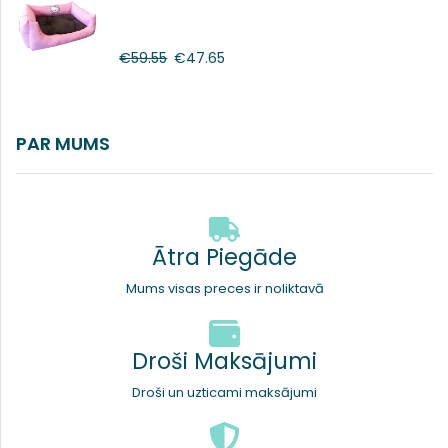
€
59.55
€
47.65
PAR MUMS
Ātra Piegāde
Mums visas preces ir noliktavā
Droši Maksājumi
Droši un uzticami maksājumi