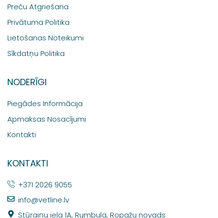
Preču Atgriešana
Privātuma Politika
Lietošanas Noteikumi
Sīkdatņu Politika
NODERĪGI
Piegādes Informācija
Apmaksas Nosacījumi
Kontakti
KONTAKTI
+371 2026 9055
info@vetline.lv
Stūraiņu iela 1A, Rumbula, Ropažu novads