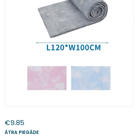
€
9.85
ĀTRA PIEGĀDE