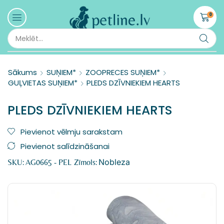
0
Sākums
SUŅIEM*
ZOOPRECES SUŅIEM*
GUĻVIETAS SUŅIEM*
PLEDS DZĪVNIEKIEM HEARTS
PLEDS DZĪVNIEKIEM HEARTS
Pievienot vēlmju sarakstam
Pievienot salīdzināšanai
Nobleza
SKU:
AG0665 - PEL
Zīmols: