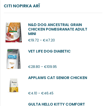
CITI NOPIRKA ARĪ
N&D DOG ANCESTRAL GRAIN
CHICKEN POMEGRANATE ADULT
MINI
€
19.72
–
€
47.20
VET LIFE DOG DIABETIC
€
28.80
–
€
109.95
APPLAWS CAT SENIOR CHICKEN
€
4.10
–
€
46.45
GULTA HELLO KITTY COMFORT