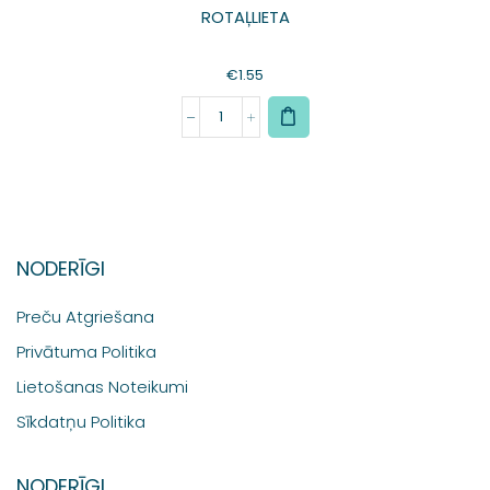
ROTAĻLIETA
€
1.55
NODERĪGI
Preču Atgriešana
Privātuma Politika
Lietošanas Noteikumi
Sīkdatņu Politika
NODERĪGI