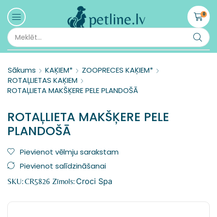
0
Sākums
KAĶIEM*
ZOOPRECES KAĶIEM*
ROTAĻLIETAS KAĶIEM
ROTAĻLIETA MAKŠĶERE PELE PLANDOŠĀ
ROTAĻLIETA MAKŠĶERE PELE
PLANDOŠĀ
Pievienot vēlmju sarakstam
Pievienot salīdzināšanai
Croci Spa
SKU:
CR5826
Zīmols: