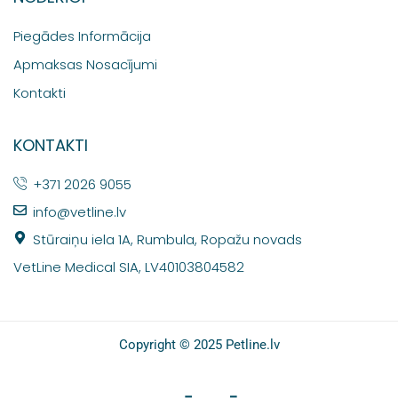
Piegādes Informācija
Apmaksas Nosacījumi
Kontakti
KONTAKTI
+371 2026 9055
info@vetline.lv
Stūraiņu iela 1A, Rumbula, Ropažu novads
VetLine Medical SIA, LV40103804582
Copyright © 2025 Petline.lv