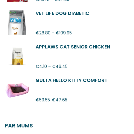
VET LIFE DOG DIABETIC
€
28.80
–
€
109.95
APPLAWS CAT SENIOR CHICKEN
€
4.10
–
€
46.45
GULTA HELLO KITTY COMFORT
€
59.55
€
47.65
PAR MUMS