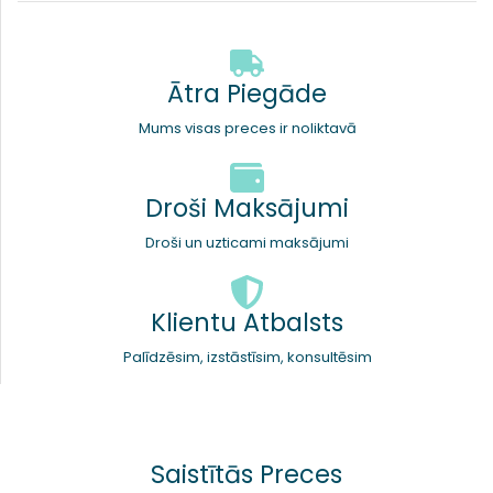
Ātra Piegāde
Mums visas preces ir noliktavā
Droši Maksājumi
Droši un uzticami maksājumi
Klientu Atbalsts
Palīdzēsim, izstāstīsim, konsultēsim
Saistītās Preces