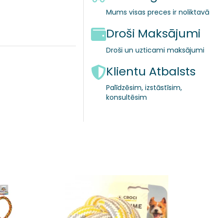
Mums visas preces ir noliktavā
Droši Maksājumi
Droši un uzticami maksājumi
Klientu Atbalsts
Palīdzēsim, izstāstīsim,
konsultēsim