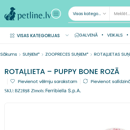
GALVENĀ
VEIKALS
VISAS KATEGORIJAS
Sākums
SUŅIEM*
ZOOPRECES SUŅIEM*
ROTAĻLIETAS SUŅ
ROTAĻLIETA – PUPPY BONE ROZĀ
Pievienot vēlmju sarakstam
Pievienot salīdzin
Ferribiella S.p.A.
SKU:
BZ2898
Zīmols: