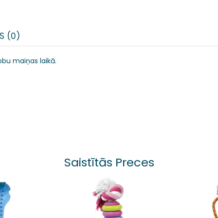
S (0)
obu maiņas laikā.
Saistītās Preces