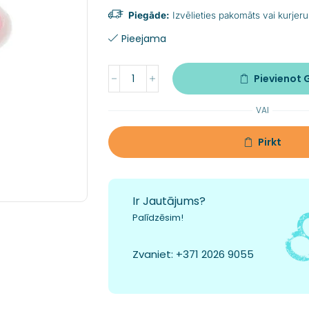
Piegāde:
Izvēlieties pakomāts vai kurjeru
Pieejama
Pievienot
VAI
Pirkt
Ir Jautājums?
Palīdzēsim!
Zvaniet:
+371 2026 9055