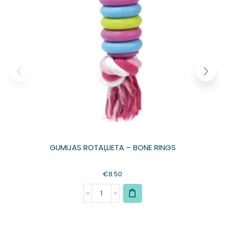
GUMIJAS ROTAĻLIETA – BONE RINGS
€
8.50