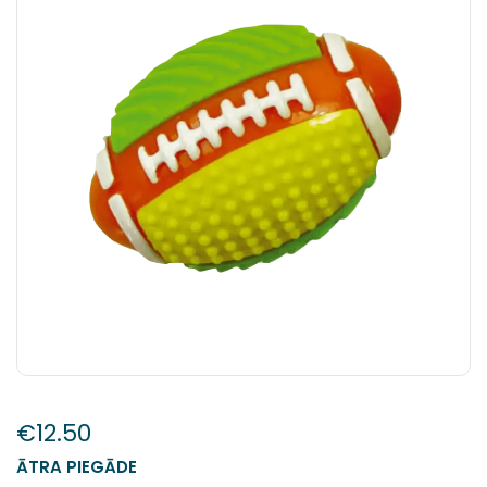
€
12.50
ĀTRA PIEGĀDE