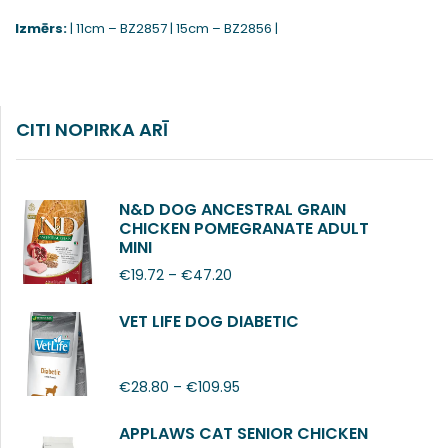
Izmērs:
| 11cm – BZ2857 | 15cm – BZ2856 |
CITI NOPIRKA ARĪ
N&D DOG ANCESTRAL GRAIN
CHICKEN POMEGRANATE ADULT
MINI
€
19.72
–
€
47.20
VET LIFE DOG DIABETIC
€
28.80
–
€
109.95
APPLAWS CAT SENIOR CHICKEN