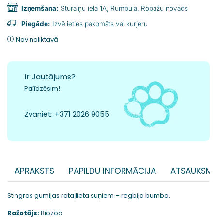
Izņemšana:
Stūraiņu iela 1A, Rumbula, Ropažu novads
Piegāde:
Izvēlieties pakomāts vai kurjeru
Nav noliktavā
Ir Jautājums?
Palīdzēsim!
Zvaniet:
+371 2026 9055
APRAKSTS
PAPILDU INFORMĀCIJA
ATSAUKSME
Stingras gumijas rotaļlieta suņiem – regbija bumba.
Ražotājs:
Biozoo