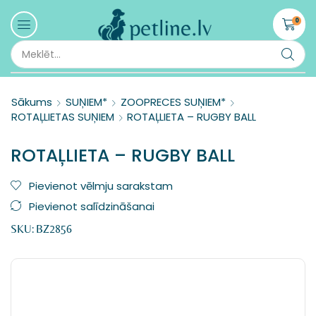
0
Sākums
SUŅIEM*
ZOOPRECES SUŅIEM*
ROTAĻLIETAS SUŅIEM
ROTAĻLIETA – RUGBY BALL
ROTAĻLIETA – RUGBY BALL
Pievienot vēlmju sarakstam
Pievienot salīdzināšanai
SKU:
BZ2856