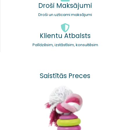
Droši Maksājumi
Droši un uzticami maksājumi
Klientu Atbalsts
Palīdzēsim, izstāstīsim, konsultēsim
Saistītās Preces