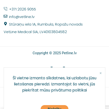
+371 2026 9055
info@vetline.lv
Stūraiņu iela 1A, Rumbula, Ropažu novads
VetLine Medical SIA, LV40103804582
Copyright © 2025 Petline.lv
SOCIĀLIE TĪKLI
Šī vietne izmanto sīkdatnes, lai uzlabotu jūsu
lietošanas pieredzi. Izmantojot šo vietni, jūs
piekrītat mūsu
privātuma politikai