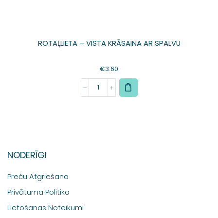
ROTAĻLIETA – VISTA KRĀSAINA AR SPALVU
€
3.60
NODERĪGI
Preču Atgriešana
Privātuma Politika
Lietošanas Noteikumi