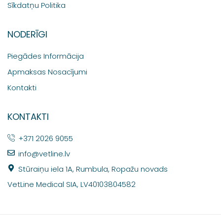
Sīkdatņu Politika
NODERĪGI
Piegādes Informācija
Apmaksas Nosacījumi
Kontakti
KONTAKTI
+371 2026 9055
info@vetline.lv
Stūraiņu iela 1A, Rumbula, Ropažu novads
VetLine Medical SIA, LV40103804582