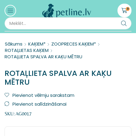
0
Sākums
KAĶIEM*
ZOOPRECES KAĶIEM*
ROTAĻLIETAS KAĶIEM
ROTAĻLIETA SPALVA AR KAĶU MĒTRU
ROTAĻLIETA SPALVA AR KAĶU
MĒTRU
Pievienot vēlmju sarakstam
Pievienot salīdzināšanai
SKU:
AG0017