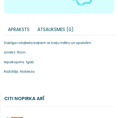
APRAKSTS
ATSAUKSMES (0)
Dabīga rotaļlieta kaķiem ar kaķu mētru un spalvām.
Izmērs: 15cm.
Iepakojums: 1gab.
Ražotājs: Nobleza.
CITI NOPIRKA ARĪ