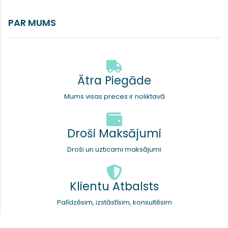
PAR MUMS
Ātra Piegāde
Mums visas preces ir noliktavā
Droši Maksājumi
Droši un uzticami maksājumi
Klientu Atbalsts
Palīdzēsim, izstāstīsim, konsultēsim