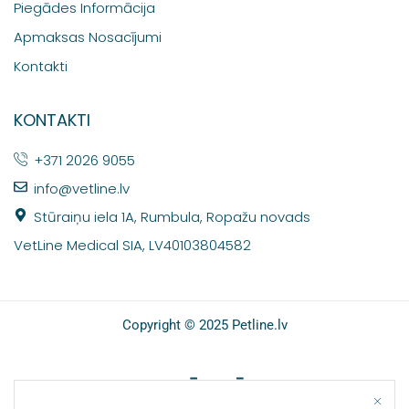
Piegādes Informācija
Apmaksas Nosacījumi
Kontakti
KONTAKTI
+371 2026 9055
info@vetline.lv
Stūraiņu iela 1A, Rumbula, Ropažu novads
VetLine Medical SIA, LV40103804582
Copyright © 2025 Petline.lv
SOCIĀLIE TĪKLI