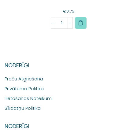
€
0.75
NODERĪGI
Preču Atgriešana
Privātuma Politika
Lietošanas Noteikumi
Sīkdatņu Politika
NODERĪGI