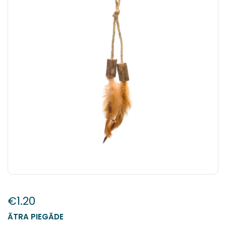
€
1.20
ĀTRA PIEGĀDE