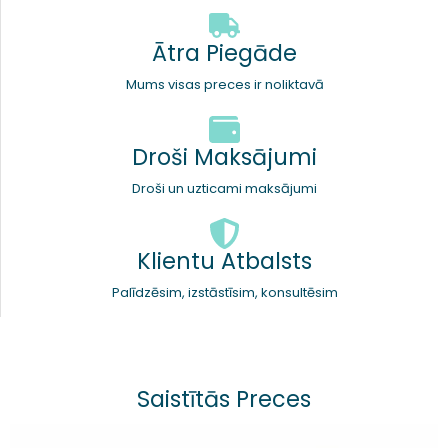
Ātra Piegāde
Mums visas preces ir noliktavā
Droši Maksājumi
Droši un uzticami maksājumi
Klientu Atbalsts
Palīdzēsim, izstāstīsim, konsultēsim
Saistītās Preces