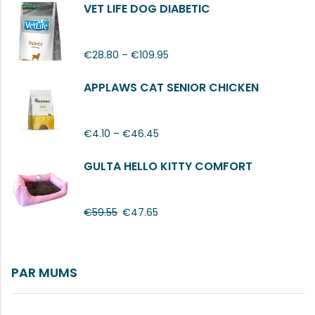
VET LIFE DOG DIABETIC
€
28.80
–
€
109.95
APPLAWS CAT SENIOR CHICKEN
€
4.10
–
€
46.45
GULTA HELLO KITTY COMFORT
€
59.55
€
47.65
PAR MUMS