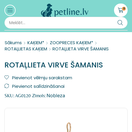
0
Sākums
KAĶIEM*
ZOOPRECES KAĶIEM*
ROTAĻLIETAS KAĶIEM
ROTAĻLIETA VIRVE ŠAMANIS
ROTAĻLIETA VIRVE ŠAMANIS
Pievienot vēlmju sarakstam
Pievienot salīdzināšanai
Nobleza
SKU:
AG0120
Zīmols: